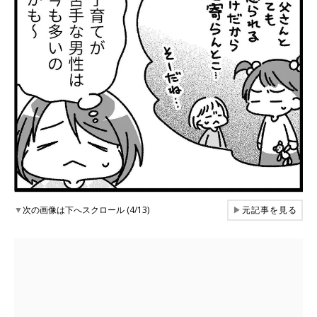
▼
次の画像は下へスクロール (4/13)
▶
元記事を見る