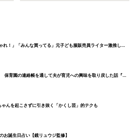
しゃれ！」「みんな買ってる」元子ども服販売員ライター激推し★
！ 保育園の連絡帳を通して夫が育児への興味を取り戻した話『ふ
ちゃんを起こさずに引き抜く「かくし芸」的テクも
日のお誕生日占い【鏡リュウジ監修】