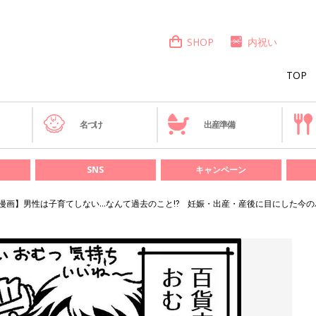
SHOP
内祝い
TOP
き
名づけ
出産準備
SNS
キャンペーン
漫画】男性は子育てしない…なんて過去のこと⁉︎ 妊娠・出産・産後に目にした今の