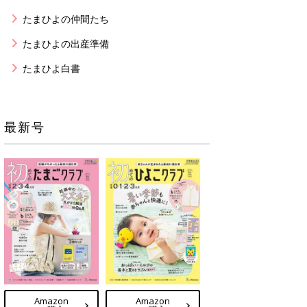
たまひよの仲間たち
たまひよの出産準備
たまひよ白書
最新号
Amazon
Amazon