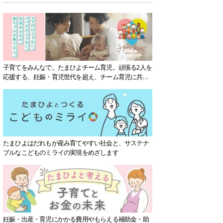
子育てをみんなで。たまひよチーム育児。頑張る2人を
応援する、妊娠・育児世代を超え、チーム育児に共感
する社会を目指していきます。
たまひよはだれもが産み育てやすい社会と、サステナ
ブルなこどものミライの実現をめざします
妊娠・出産・育児にかかる費用やもらえる補助金・助