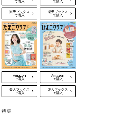
で購入
で購入
楽天ブックス
楽天ブックス
で購入
で購入
Amazon
Amazon
で購入
で購入
楽天ブックス
楽天ブックス
で購入
で購入
特集