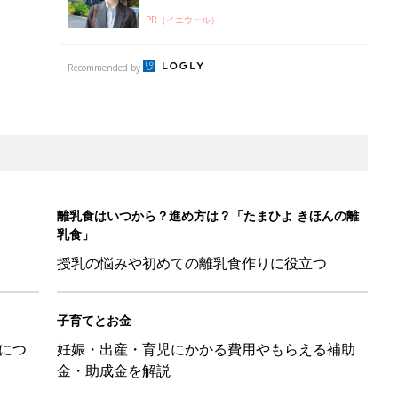
PR（イエウール）
Recommended by
離乳食はいつから？進め方は？「たまひよ きほんの離
乳食」
授乳の悩みや初めての離乳食作りに役立つ
子育てとお金
につ
妊娠・出産・育児にかかる費用やもらえる補助
金・助成金を解説