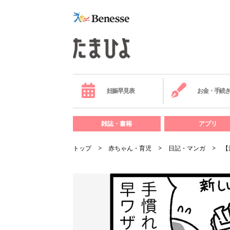
妊娠早見表
お金・手続
雑誌・書籍
アプリ
トップ
赤ちゃん・育児
日記・マンガ
【