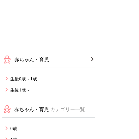
赤ちゃん・育児
生後0歳～1歳
生後1歳～
赤ちゃん・育児
カテゴリー一覧
0歳