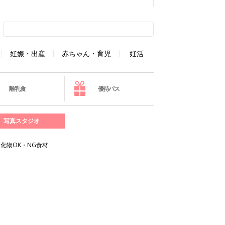
妊娠・出産
赤ちゃん・育児
妊活
離乳食
優待パス
写真スタジオ
化物OK・NG食材