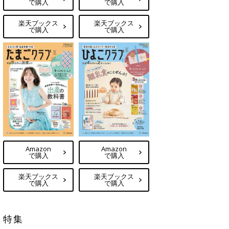
で購入
で購入
楽天ブックス
楽天ブックス
で購入
で購入
Amazon
Amazon
で購入
で購入
楽天ブックス
楽天ブックス
で購入
で購入
特集