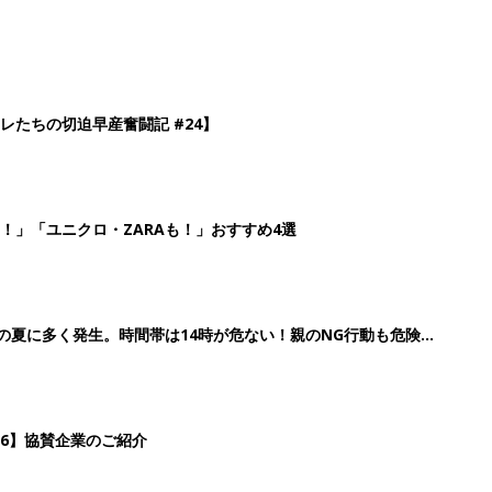
26】協賛企業のご紹介
3
4
5
>
生後日数に合った情報を毎日お届け
ら産後まで長く使える無料アプリ