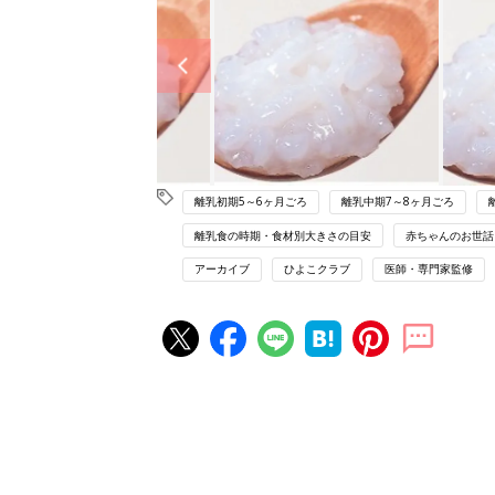
離乳初期5～6ヶ月ごろ
離乳中期7～8ヶ月ごろ
離乳食の時期・食材別大きさの目安
赤ちゃんのお世話
アーカイブ
ひよこクラブ
医師・専門家監修
赤ちゃん・育児の人気記事ランキ