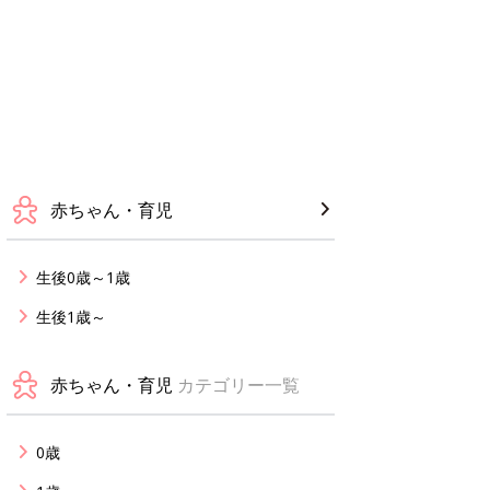
赤ちゃん・育児
生後0歳～1歳
生後1歳～
赤ちゃん・育児
カテゴリー一覧
0歳