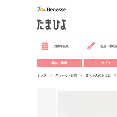
妊娠早見表
お金・手続
雑誌・書籍
アプリ
トップ
赤ちゃん・育児
赤ちゃんのお世話