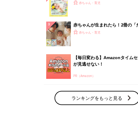
赤ちゃん・育児の人気テーマ
育児日記・マンガ
出産・育児あるあるをマンガで楽しもう
赤ちゃんの病気