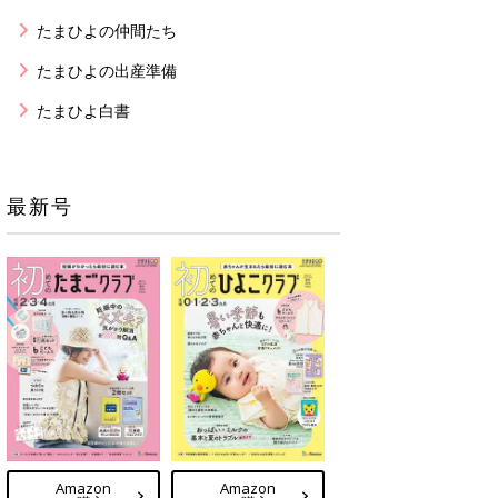
たまひよの仲間たち
たまひよの出産準備
たまひよ白書
最新号
Amazon
Amazon