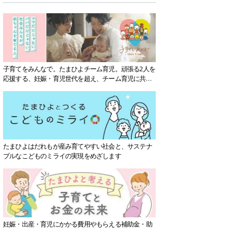
子育てをみんなで。たまひよチーム育児。頑張る2人を
応援する、妊娠・育児世代を超え、チーム育児に共感
する社会を目指していきます。
たまひよはだれもが産み育てやすい社会と、サステナ
ブルなこどものミライの実現をめざします
妊娠・出産・育児にかかる費用やもらえる補助金・助