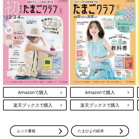
Amazonで購入
Amazonで購入
楽天ブックスで購入
楽天ブックスで購入
ムック書籍
たまひよの絵本