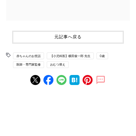
元記事へ戻る
赤ちゃんのお世話
【小児科医】横田俊一郎 先生
0歳
医師・専門家監修
おむつ替え