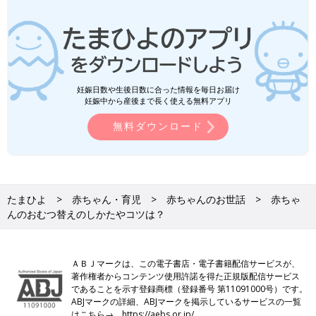
妊娠日数や生後日数に合った情報を毎日お届け
妊娠中から産後まで長く使える無料アプリ
無料ダウンロード
たまひよ
赤ちゃん・育児
赤ちゃんのお世話
赤ちゃ
んのおむつ替えのしかたやコツは？
ＡＢＪマークは、この電子書店・電子書籍配信サービスが、
著作権者からコンテンツ使用許諾を得た正規版配信サービス
であることを示す登録商標（登録番号 第11091000号）です。
ABJマークの詳細、ABJマークを掲示しているサービスの一覧
はこちら→
https://aebs.or.jp/