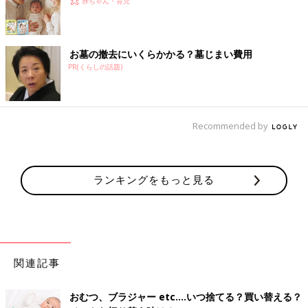
赤ちゃん・育児
お墓の撤去にいくらかかる？墓じまい費用
PR(くらしの話題)
Recommended by
ランキングをもっと見る
関連記事
おむつ、ブラジャー etc.…いつ捨てる？買い替える？