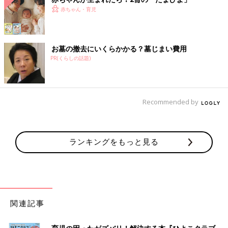
赤ちゃん・育児
お墓の撤去にいくらかかる？墓じまい費用
PR(くらしの話題)
Recommended by
ランキングをもっと見る
関連記事