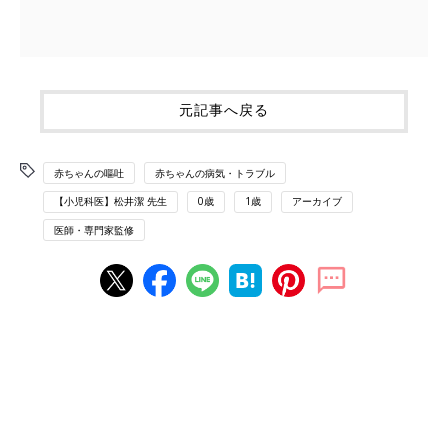
元記事へ戻る
赤ちゃんの嘔吐
赤ちゃんの病気・トラブル
【小児科医】松井潔 先生
0歳
1歳
アーカイブ
医師・専門家監修