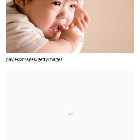
paylessimages/gettyimages