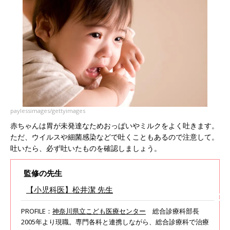
paylessimages/gettyimages
赤ちゃんは胃が未発達なためおっぱいやミルクをよく吐きます。
ただ、ウイルスや細菌感染などで吐くこともあるので注意して。
吐いたら、必ず吐いたものを確認しましょう。
監修の先生
【小児科医】松井潔 先生
PROFILE：
神奈川県立こども医療センター
総合診療科部長
2005年より現職。専門各科と連携しながら、総合診療科で治療