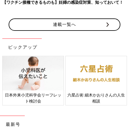
【ワクチン接種できるものも】妊婦の感染症対策、知っておいて！
連載一覧へ
ピックアップ
日本外来小児科学会リーフレッ
六星占術 細木かおりさんの人生
ト検討会
相談
最新号