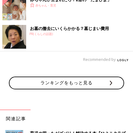
赤ちゃん・育児
お墓の撤去にいくらかかる？墓じまい費用
PR(くらしの話題)
Recommended by
ランキングをもっと見る
関連記事