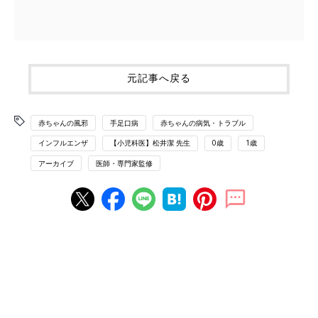
元記事へ戻る
赤ちゃんの風邪
手足口病
赤ちゃんの病気・トラブル
インフルエンザ
【小児科医】松井潔 先生
0歳
1歳
アーカイブ
医師・専門家監修