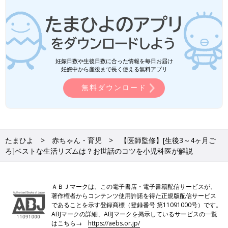
妊娠日数や生後日数に合った情報を毎日お届け
妊娠中から産後まで長く使える無料アプリ
無料ダウンロード
たまひよ
赤ちゃん・育児
【医師監修】[生後3～4ヶ月ご
ろ]ベストな生活リズムは？お世話のコツを小児科医が解説
ＡＢＪマークは、この電子書店・電子書籍配信サービスが、
著作権者からコンテンツ使用許諾を得た正規版配信サービス
であることを示す登録商標（登録番号 第11091000号）です。
ABJマークの詳細、ABJマークを掲示しているサービスの一覧
はこちら→
https://aebs.or.jp/