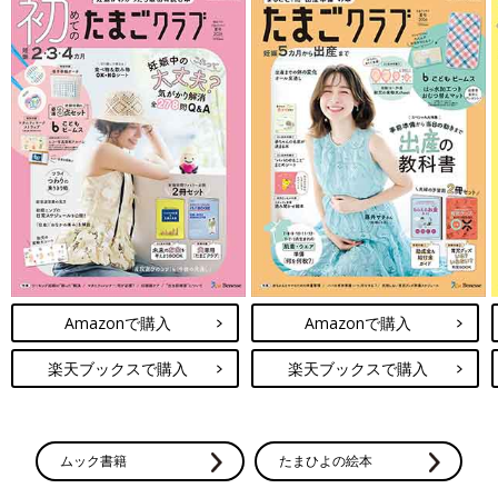
Amazonで購入
Amazonで購入
楽天ブックスで購入
楽天ブックスで購入
ムック書籍
たまひよの絵本