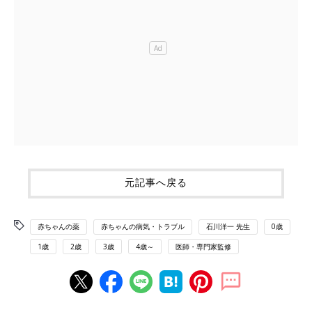
元記事へ戻る
赤ちゃんの薬
赤ちゃんの病気・トラブル
石川洋一 先生
0歳
1歳
2歳
3歳
4歳～
医師・専門家監修