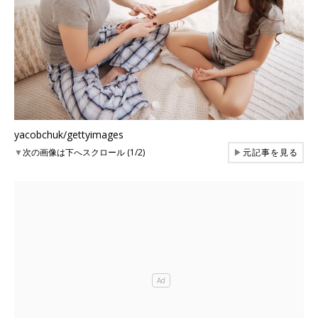
yacobchuk/gettyimages
▼
次の画像は下へスクロール (1/2)
▶
元記事を見る