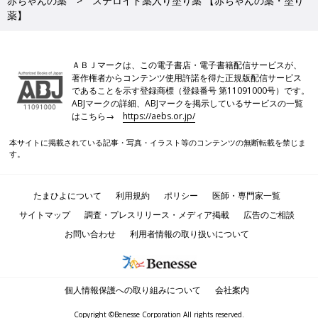
赤ちゃんの薬
ステロイド薬入り塗り薬 【赤ちゃんの薬・塗り
薬】
ＡＢＪマークは、この電子書店・電子書籍配信サービスが、
著作権者からコンテンツ使用許諾を得た正規版配信サービス
であることを示す登録商標（登録番号 第11091000号）です。
ABJマークの詳細、ABJマークを掲示しているサービスの一覧
はこちら→
https://aebs.or.jp/
本サイトに掲載されている記事・写真・イラスト等のコンテンツの無断転載を禁じま
す。
たまひよについて
利用規約
ポリシー
医師・専門家一覧
サイトマップ
調査・プレスリリース・メディア掲載
広告のご相談
お問い合わせ
利用者情報の取り扱いについて
個人情報保護への取り組みについて
会社案内
Copyright ©Benesse Corporation All rights reserved.