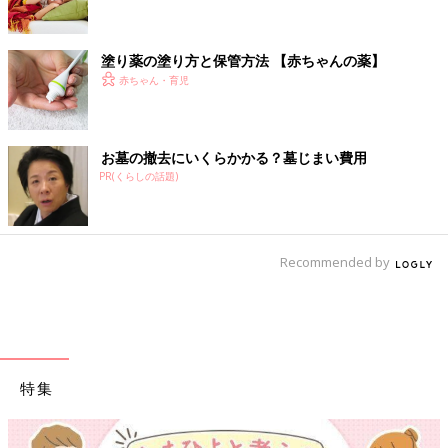
塗り薬の塗り方と保管方法 【赤ちゃんの薬】
赤ちゃん・育児
お墓の撤去にいくらかかる？墓じまい費用
PR(くらしの話題)
Recommended by
特集