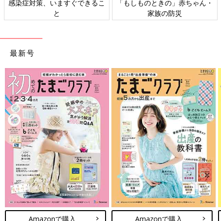
感染症対策、いますぐできるこ
「もしものときの」赤ちゃん・
と
家族の防災
最新号
Amazonで購入
Amazonで購入