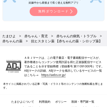
妊娠中から産後まで長く使える無料アプリ
無料ダウンロード
たまひよ
赤ちゃん・育児
赤ちゃんの病気・トラブル
赤ちゃんの薬
抗ヒスタミン薬 【赤ちゃんの薬・シロップ薬】
ＡＢＪマークは、この電子書店・電子書籍配信サービスが、
著作権者からコンテンツ使用許諾を得た正規版配信サービス
であることを示す登録商標（登録番号 第11091000号）です。
ABJマークの詳細、ABJマークを掲示しているサービスの一覧
はこちら→
https://aebs.or.jp/
本サイトに掲載されている記事・写真・イラスト等のコンテンツの無断転載を禁じま
す。
たまひよについて
利用規約
ポリシー
医師・専門家一覧