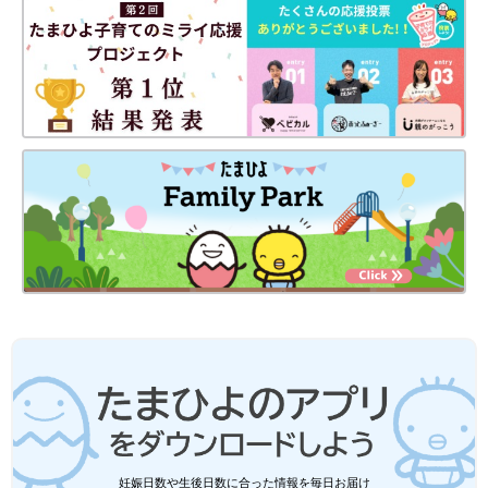
妊娠日数や生後日数に合った情報を毎日お届け