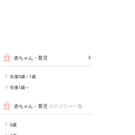
赤ちゃん・育児
生後0歳～1歳
生後1歳～
赤ちゃん・育児
カテゴリー一覧
0歳