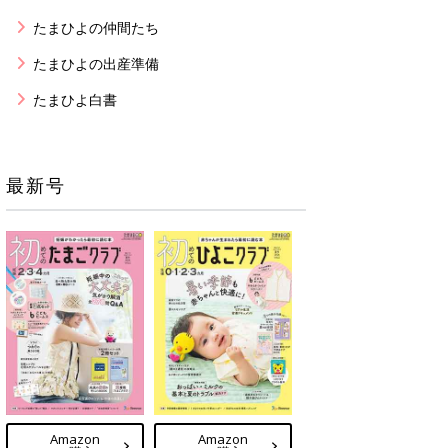
たまひよの仲間たち
たまひよの出産準備
たまひよ白書
最新号
Amazon
Amazon