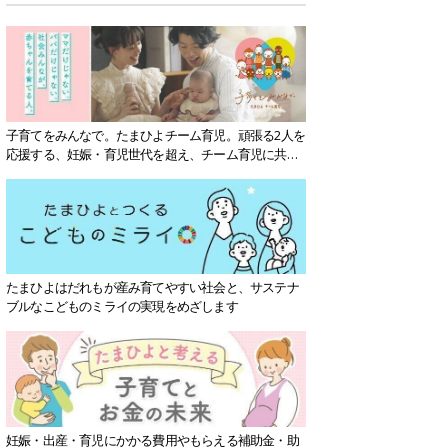
子育てをみんなで。たまひよチーム育児。頑張る2人を
応援する、妊娠・育児世代を超え、チーム育児に共感
する社会を目指していきます。
たまひよはだれもが産み育てやすい社会と、サステナ
ブルなこどものミライの実現をめざします
妊娠・出産・育児にかかる費用やもらえる補助金・助