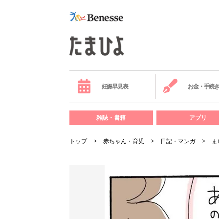
妊娠早見表
お金・手続
雑誌・書籍
アプリ
トップ
赤ちゃん・育児
日記・マンガ
ま