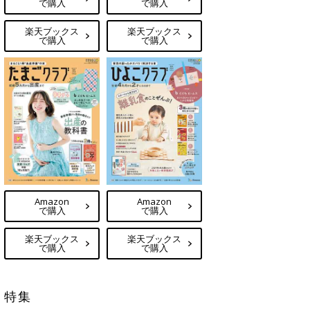
で購入
で購入
楽天ブックス
楽天ブックス
で購入
で購入
Amazon
Amazon
で購入
で購入
楽天ブックス
楽天ブックス
で購入
で購入
特集