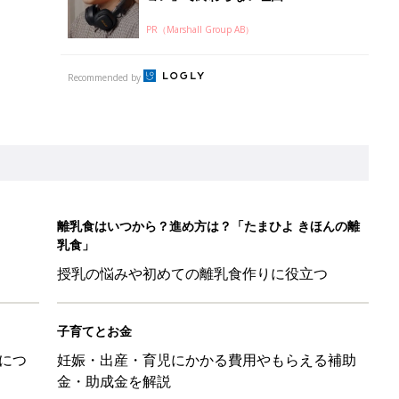
PR（Marshall Group AB）
Recommended by
離乳食はいつから？進め方は？「たまひよ きほんの離
乳食」
授乳の悩みや初めての離乳食作りに役立つ
子育てとお金
につ
妊娠・出産・育児にかかる費用やもらえる補助
金・助成金を解説