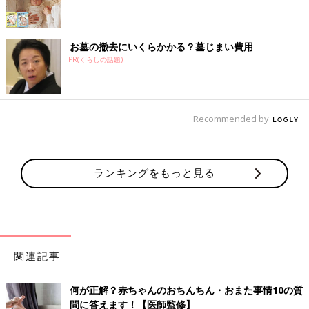
お墓の撤去にいくらかかる？墓じまい費用
PR(くらしの話題)
Recommended by
ランキングをもっと見る
関連記事
何が正解？赤ちゃんのおちんちん・おまた事情10の質
問に答えます！【医師監修】