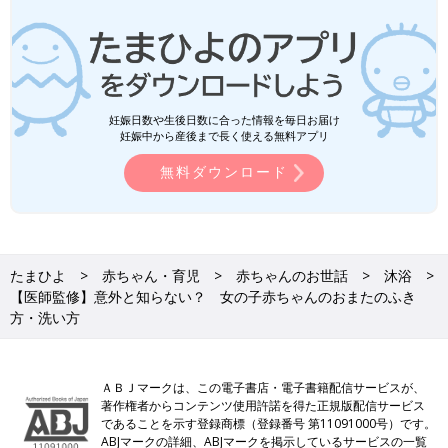
妊娠日数や生後日数に合った情報を毎日お届け
妊娠中から産後まで長く使える無料アプリ
無料ダウンロード
たまひよ
赤ちゃん・育児
赤ちゃんのお世話
沐浴
【医師監修】意外と知らない？ 女の子赤ちゃんのおまたのふき
方・洗い方
ＡＢＪマークは、この電子書店・電子書籍配信サービスが、
著作権者からコンテンツ使用許諾を得た正規版配信サービス
であることを示す登録商標（登録番号 第11091000号）です。
ABJマークの詳細、ABJマークを掲示しているサービスの一覧