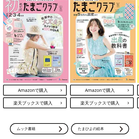
Amazonで購入
Amazonで購入
楽天ブックスで購入
楽天ブックスで購入
ムック書籍
たまひよの絵本