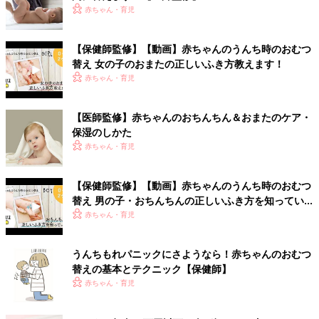
赤ちゃん・育児
【保健師監修】【動画】赤ちゃんのうんち時のおむつ
替え 女の子のおまたの正しいふき方教えます！
赤ちゃん・育児
【医師監修】赤ちゃんのおちんちん＆おまたのケア・
保湿のしかた
赤ちゃん・育児
【保健師監修】【動画】赤ちゃんのうんち時のおむつ
替え 男の子・おちんちんの正しいふき方を知ってい
る？
赤ちゃん・育児
うんちもれパニックにさようなら！赤ちゃんのおむつ
替えの基本とテクニック【保健師】
赤ちゃん・育児