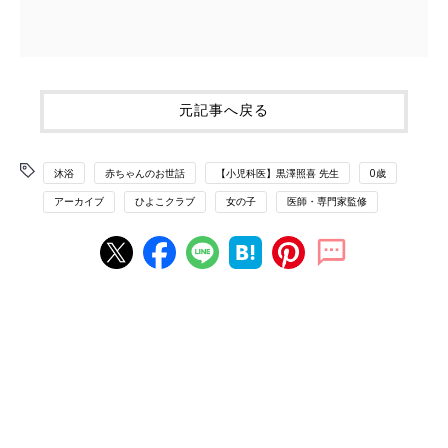
元記事へ戻る
沐浴
赤ちゃんのお世話
【小児科医】黒澤照喜 先生
0歳
アーカイブ
ひよこクラブ
女の子
医師・専門家監修