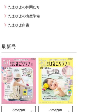
たまひよの仲間たち
たまひよの出産準備
たまひよ白書
最新号
Amazon
Amazon