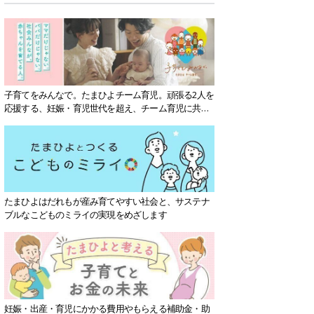
子育てをみんなで。たまひよチーム育児。頑張る2人を
応援する、妊娠・育児世代を超え、チーム育児に共感
する社会を目指していきます。
たまひよはだれもが産み育てやすい社会と、サステナ
ブルなこどものミライの実現をめざします
妊娠・出産・育児にかかる費用やもらえる補助金・助