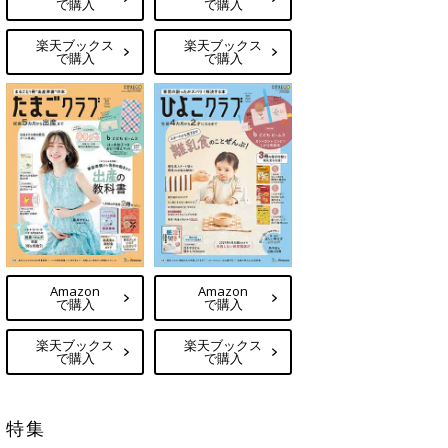
で購入
で購入
楽天ブックス
楽天ブックス
で購入
で購入
Amazon
Amazon
で購入
で購入
楽天ブックス
楽天ブックス
で購入
で購入
特集