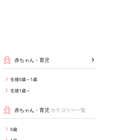
赤ちゃん・育児
生後0歳～1歳
生後1歳～
赤ちゃん・育児
カテゴリー一覧
0歳