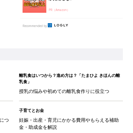
PR（Amazon）
Recommended by
離乳食はいつから？進め方は？「たまひよ きほんの離
乳食」
授乳の悩みや初めての離乳食作りに役立つ
子育てとお金
につ
妊娠・出産・育児にかかる費用やもらえる補助
金・助成金を解説