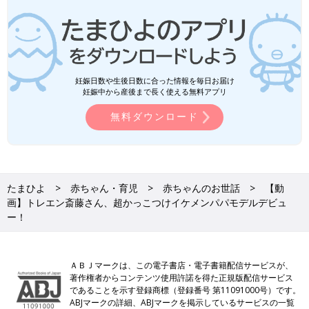
妊娠日数や生後日数に合った情報を毎日お届け
妊娠中から産後まで長く使える無料アプリ
無料ダウンロード
たまひよ
赤ちゃん・育児
赤ちゃんのお世話
【動
画】トレエン斎藤さん、超かっこつけイケメンパパモデルデビュ
ー！
ＡＢＪマークは、この電子書店・電子書籍配信サービスが、
著作権者からコンテンツ使用許諾を得た正規版配信サービス
であることを示す登録商標（登録番号 第11091000号）です。
ABJマークの詳細、ABJマークを掲示しているサービスの一覧