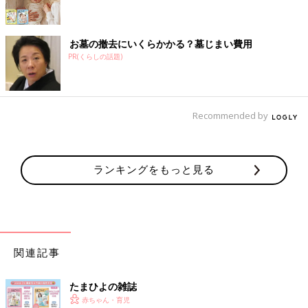
お墓の撤去にいくらかかる？墓じまい費用
PR(くらしの話題)
Recommended by
ランキングをもっと見る
関連記事
たまひよの雑誌
赤ちゃん・育児