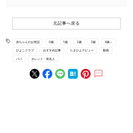
元記事へ戻る
赤ちゃんのお世話
0歳
1歳
2歳
3歳
4歳～
ひよこクラブ
おすすめ記事
たまひよデビュー
動画
パパ
タレント・有名人