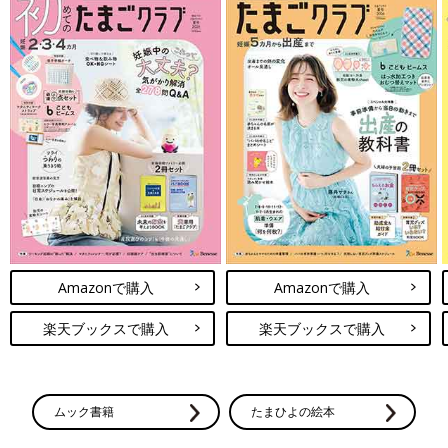
Amazonで購入
Amazonで購入
楽天ブックスで購入
楽天ブックスで購入
ムック書籍
たまひよの絵本