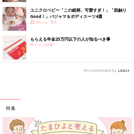
ユニクロベビー「この総柄、可愛すぎ！」「肌触り
Good！」パジャマ＆ボディスーツ4選
赤ちゃん・育児
もらえる年金25万円以下の人が知るべき事
PR(くらしの話題)
Recommended by
特集