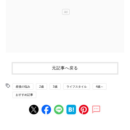
元記事へ戻る
産後の悩み
2歳
3歳
ライフスタイル
4歳～
おすすめ記事