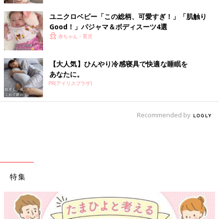
ユニクロベビー「この総柄、可愛すぎ！」「肌触り
Good！」パジャマ＆ボディスーツ4選
赤ちゃん・育児
【大人気】ひんやり冷感寝具で快適な睡眠を
あなたに。
PR(アイリスプラザ)
Recommended by
特集