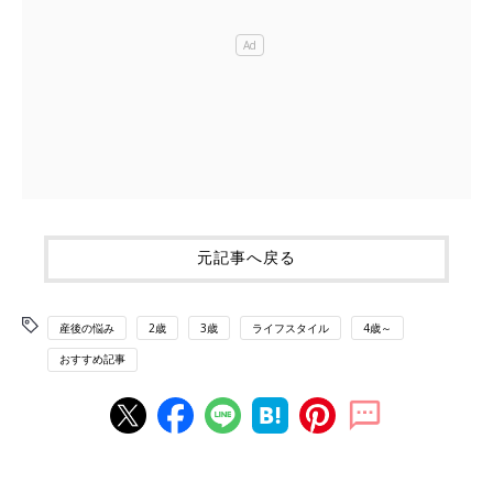
元記事へ戻る
産後の悩み
2歳
3歳
ライフスタイル
4歳～
おすすめ記事