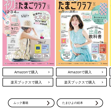
Amazonで購入
Amazonで購入
楽天ブックスで購入
楽天ブックスで購入
ムック書籍
たまひよの絵本