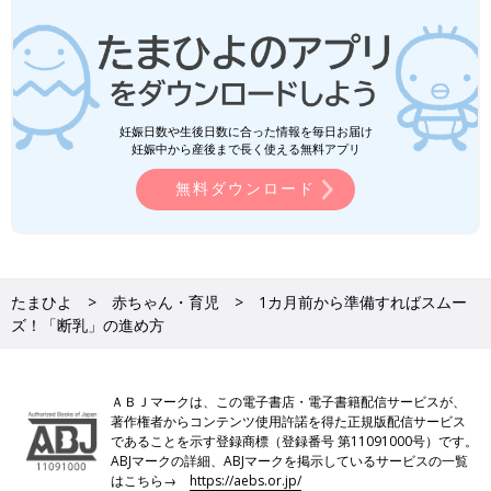
妊娠日数や生後日数に合った情報を毎日お届け
妊娠中から産後まで長く使える無料アプリ
無料ダウンロード
たまひよ
赤ちゃん・育児
1カ月前から準備すればスムー
ズ！「断乳」の進め方
ＡＢＪマークは、この電子書店・電子書籍配信サービスが、
著作権者からコンテンツ使用許諾を得た正規版配信サービス
であることを示す登録商標（登録番号 第11091000号）です。
ABJマークの詳細、ABJマークを掲示しているサービスの一覧
はこちら→
https://aebs.or.jp/