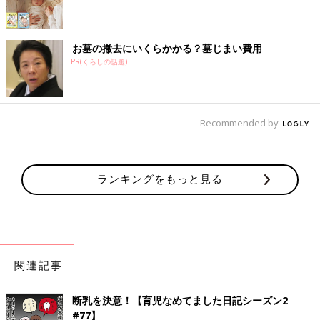
お墓の撤去にいくらかかる？墓じまい費用
PR(くらしの話題)
Recommended by
ランキングをもっと見る
関連記事
断乳を決意！【育児なめてました日記シーズン2
#77】