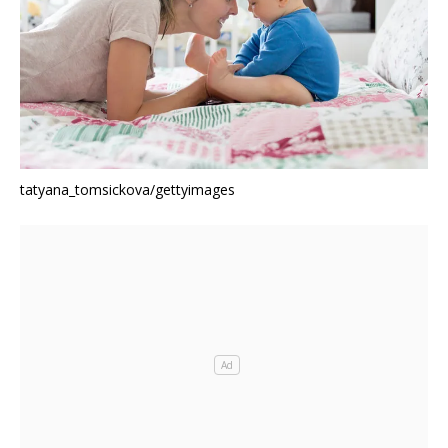
tatyana_tomsickova/gettyimages