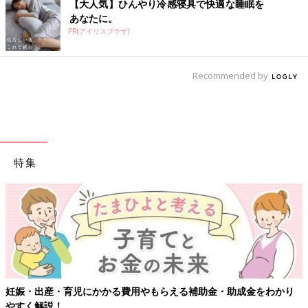
【大人気】ひんやり冷感寝具で快適な睡眠を
あなたに。
PR(アイリスプラザ)
Recommended by
特集
妊娠・出産・育児にかかる費用やもらえる補助金・助成金をわかり
やすく解説！