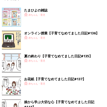
たまひよの雑誌
赤ちゃん・育児
オンライン授業【子育てなめてました日記#136】
赤ちゃん・育児
夏の終わり【子育てなめてました日記#135】
赤ちゃん・育児
お花紙【子育てなめてました日記#137】
赤ちゃん・育児
娘から学ぶ大切な心【子育てなめてました日記
#144】