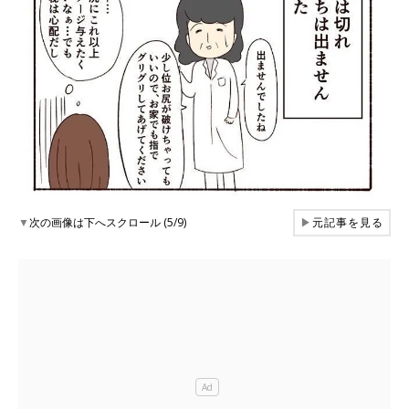
▼
次の画像は下へスクロール (5/9)
▶
元記事を見る