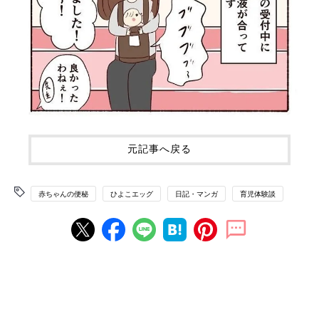
元記事へ戻る
赤ちゃんの便秘
ひよこエッグ
日記・マンガ
育児体験談