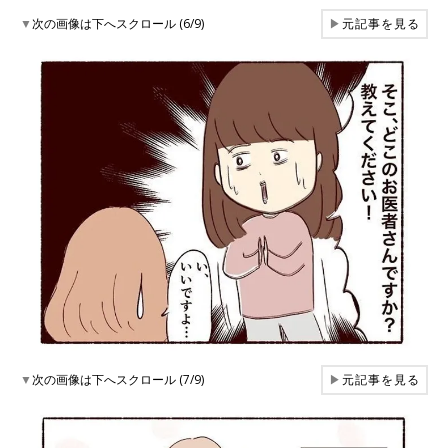
▼
次の画像は下へスクロール (6/9)
▶
元記事を見る
▼
次の画像は下へスクロール (7/9)
▶
元記事を見る