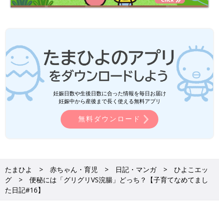
妊娠日数や生後日数に合った情報を毎日お届け
妊娠中から産後まで長く使える無料アプリ
無料ダウンロード
たまひよ
赤ちゃん・育児
日記・マンガ
ひよこエッ
グ
便秘には「グリグリVS浣腸」どっち？【子育てなめてまし
た日記#16】