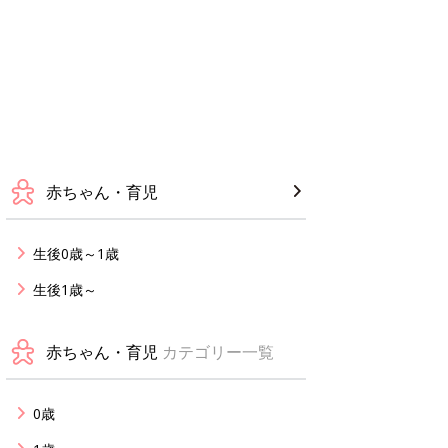
赤ちゃん・育児
生後0歳～1歳
生後1歳～
赤ちゃん・育児
カテゴリー一覧
0歳