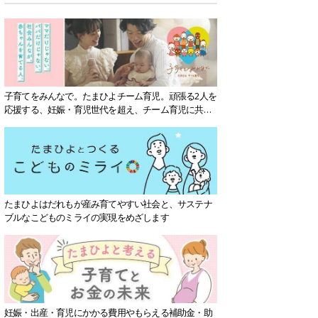
子育てをみんなで。たまひよチーム育児。頑張る2人を
応援する、妊娠・育児世代を超え、チーム育児に共感
する社会を目指していきます。
たまひよはだれもが産み育てやすい社会と、サステナ
ブルなこどものミライの実現をめざします
妊娠・出産・育児にかかる費用やもらえる補助金・助