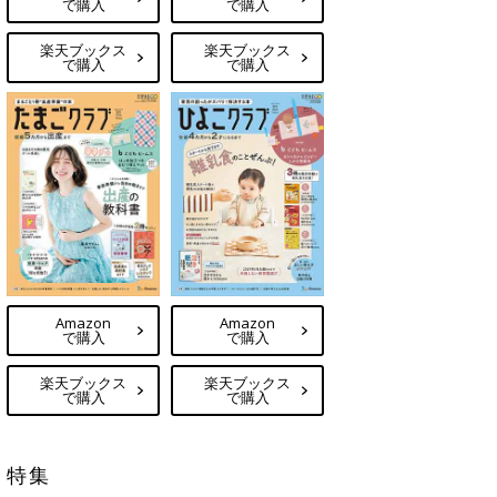
で購入
で購入
楽天ブックス
楽天ブックス
で購入
で購入
Amazon
Amazon
で購入
で購入
楽天ブックス
楽天ブックス
で購入
で購入
特集