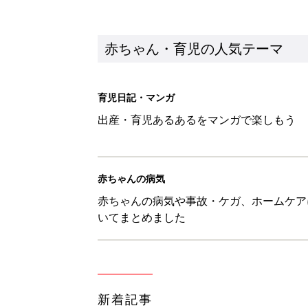
新着記事
見守る目線を写真に！ママのための撮
赤ちゃん・育児
『今、戦車待ち』に爆笑！ママた
赤ちゃん・育児
8月8日生まれはこんな人 365
赤ちゃん・育児