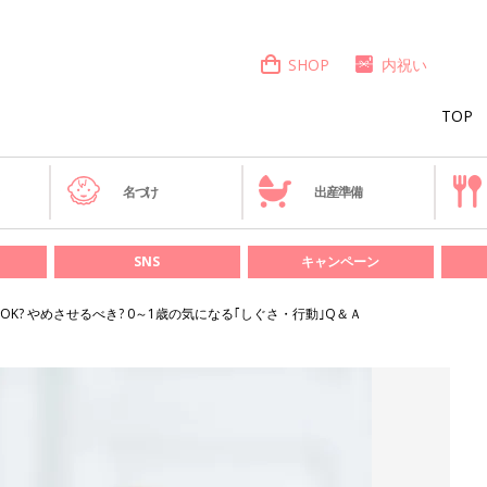
SHOP
内祝い
TOP
き
名づけ
出産準備
SNS
キャンペーン
K? やめさせるべき? 0～1歳の気になる｢しぐさ・行動｣Q＆Ａ