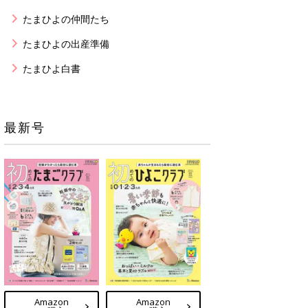
たまひよの仲間たち
たまひよの出産準備
たまひよ白書
最新号
Amazon
Amazon