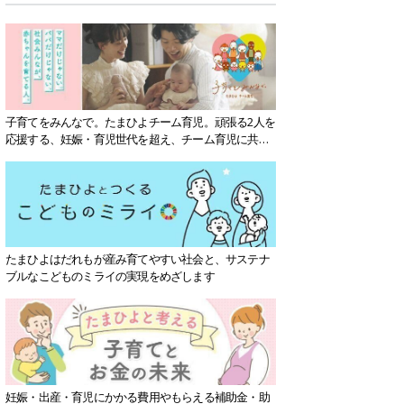
子育てをみんなで。たまひよチーム育児。頑張る2人を
応援する、妊娠・育児世代を超え、チーム育児に共感
する社会を目指していきます。
たまひよはだれもが産み育てやすい社会と、サステナ
ブルなこどものミライの実現をめざします
妊娠・出産・育児にかかる費用やもらえる補助金・助