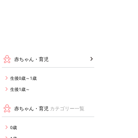
赤ちゃん・育児
生後0歳～1歳
生後1歳～
赤ちゃん・育児
カテゴリー一覧
0歳