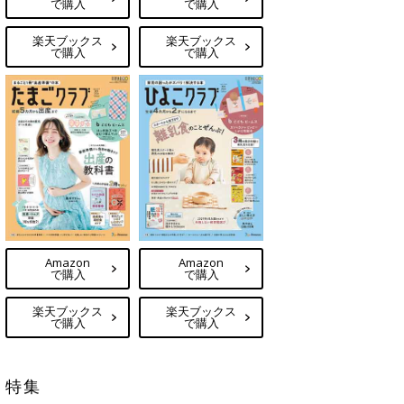
で購入
で購入
楽天ブックス
楽天ブックス
で購入
で購入
Amazon
Amazon
で購入
で購入
楽天ブックス
楽天ブックス
で購入
で購入
特集