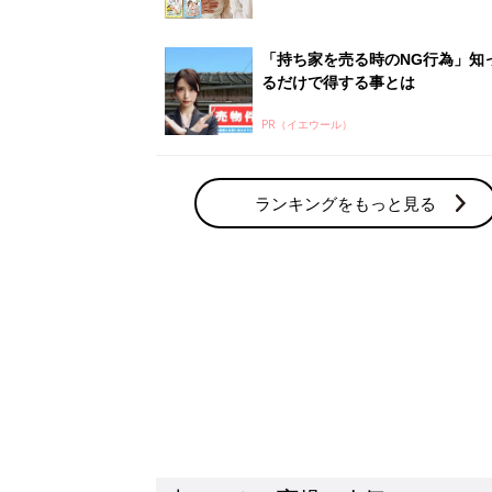
「持ち家を売る時のNG行為」知
るだけで得する事とは
PR（イエウール）
ランキングをもっと見る