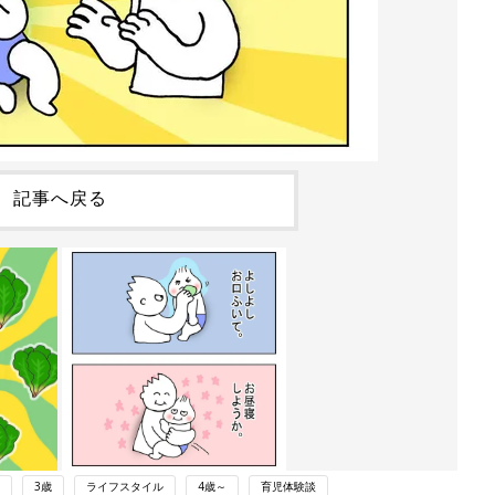
記事へ戻る
3歳
ライフスタイル
4歳～
育児体験談