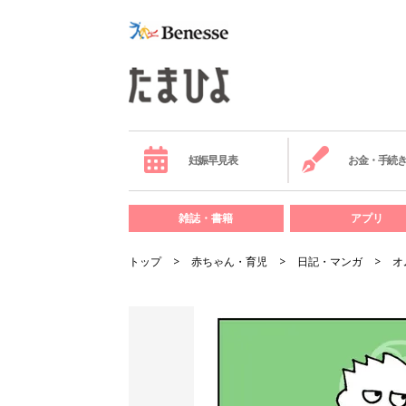
妊娠早見表
お金・手続
雑誌・書籍
アプリ
トップ
赤ちゃん・育児
日記・マンガ
オ