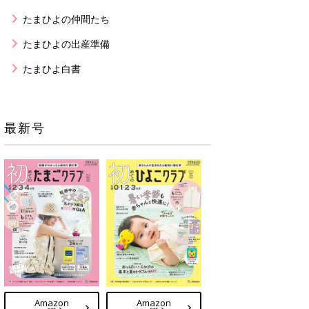
たまひよの仲間たち
たまひよの出産準備
たまひよ白書
最新号
Amazon
Amazon