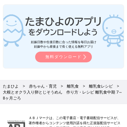
妊娠日数や生後日数に合った情報を毎日お届け
妊娠中から産後まで長く使える無料アプリ
無料ダウンロード
たまひよ
赤ちゃん・育児
離乳食
離乳食レシピ
大根とオクラ入り卵とじそうめん 作り方・レシピ 離乳食中期 7～
8ヶ月ごろ
ＡＢＪマークは、この電子書店・電子書籍配信サービスが、
著作権者からコンテンツ使用許諾を得た正規版配信サービス