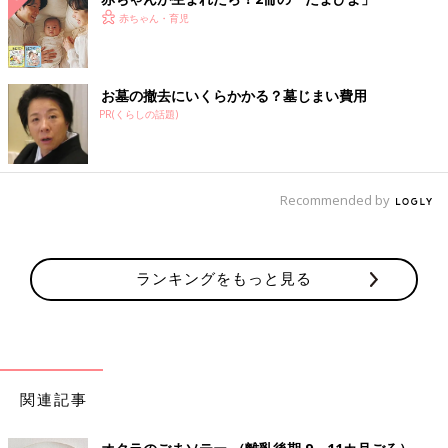
赤ちゃん・育児
お墓の撤去にいくらかかる？墓じまい費用
PR(くらしの話題)
Recommended by
ランキングをもっと見る
関連記事