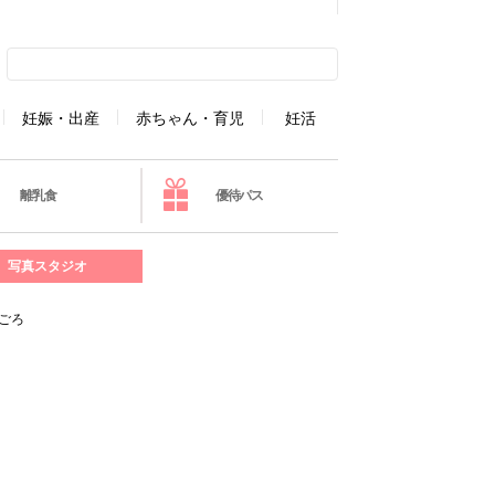
妊娠・出産
赤ちゃん・育児
妊活
離乳食
優待パス
写真スタジオ
ごろ