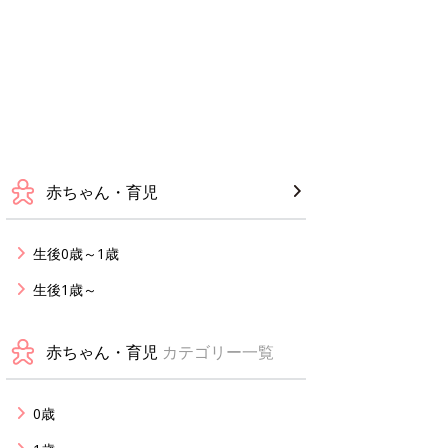
赤ちゃん・育児
生後0歳～1歳
生後1歳～
赤ちゃん・育児
カテゴリー一覧
0歳