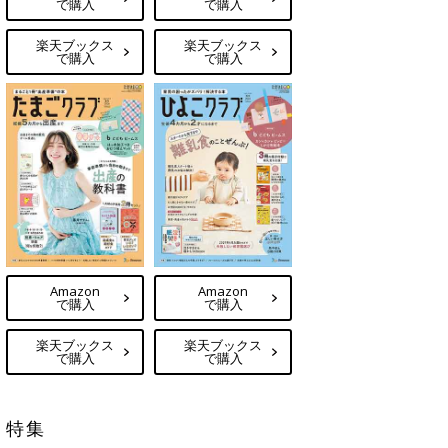
で購入
で購入
楽天ブックス
楽天ブックス
で購入
で購入
Amazon
Amazon
で購入
で購入
楽天ブックス
楽天ブックス
で購入
で購入
特集