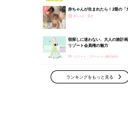
赤ちゃん・育児の人気テーマ
育児日記・マンガ
出産・育児あるあるをマンガで楽しもう
赤ちゃんの病気
赤ちゃんの病気や事故・ケガ、ホームケア