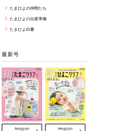
たまひよの仲間たち
たまひよの出産準備
たまひよ白書
最新号
Amazon
Amazon