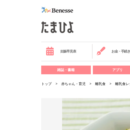
妊娠早見表
お金・手続
雑誌・書籍
アプリ
トップ
赤ちゃん・育児
離乳食
離乳食レ