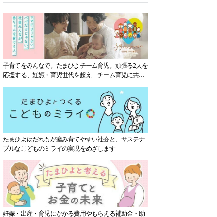
子育てをみんなで。たまひよチーム育児。頑張る2人を
応援する、妊娠・育児世代を超え、チーム育児に共感
する社会を目指していきます。
たまひよはだれもが産み育てやすい社会と、サステナ
ブルなこどものミライの実現をめざします
妊娠・出産・育児にかかる費用やもらえる補助金・助