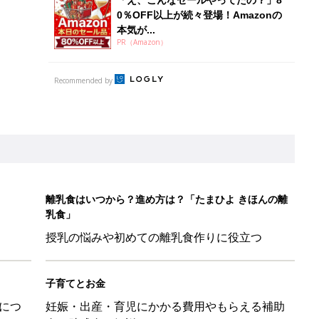
「え、こんなセールやってたの？」8
0％OFF以上が続々登場！Amazonの
本気が...
PR（Amazon）
Recommended by
離乳食はいつから？進め方は？「たまひよ きほんの離
乳食」
授乳の悩みや初めての離乳食作りに役立つ
子育てとお金
につ
妊娠・出産・育児にかかる費用やもらえる補助