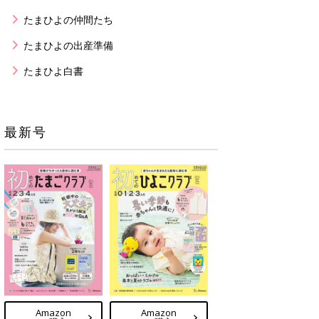
たまひよの仲間たち
たまひよの出産準備
たまひよ白書
最新号
Amazon
Amazon