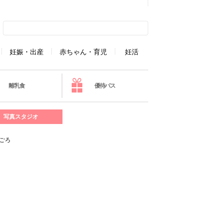
妊娠・出産
赤ちゃん・育児
妊活
離乳食
優待パス
写真スタジオ
ごろ