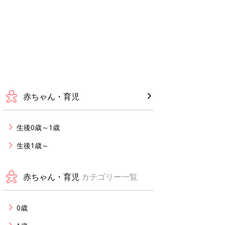
赤ちゃん・育児
生後0歳～1歳
生後1歳～
赤ちゃん・育児
カテゴリー一覧
0歳