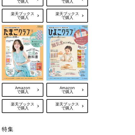
で購入
で購入
楽天ブックス
楽天ブックス
で購入
で購入
Amazon
Amazon
で購入
で購入
楽天ブックス
楽天ブックス
で購入
で購入
特集