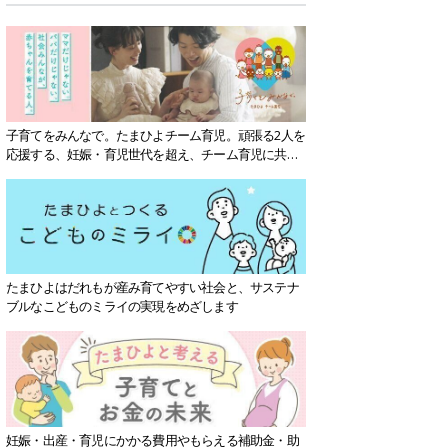
子育てをみんなで。たまひよチーム育児。頑張る2人を
応援する、妊娠・育児世代を超え、チーム育児に共感
する社会を目指していきます。
たまひよはだれもが産み育てやすい社会と、サステナ
ブルなこどものミライの実現をめざします
妊娠・出産・育児にかかる費用やもらえる補助金・助