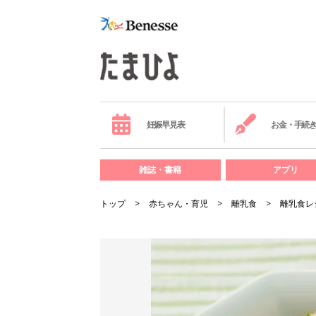
妊娠早見表
お金・手続
雑誌・書籍
アプリ
トップ
赤ちゃん・育児
離乳食
離乳食レ