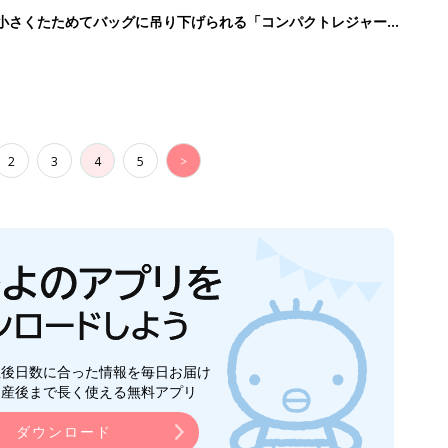
に！小さくたためてバッグに吊り下げられる「コンパクトレジャーシ
2
3
4
5
>
生後日数に合った情報を毎日お届け
ら産後まで長く使える無料アプリ
ダウンロード