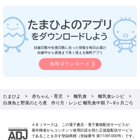
妊娠日数や生後日数に合った情報を毎日お届け
妊娠中から産後まで長く使える無料アプリ
無料ダウンロード
たまひよ
赤ちゃん・育児
離乳食
離乳食レシピ
白身魚と野菜のとろ煮 作り方・レシピ 離乳食中期 7～8ヶ月ごろ
ＡＢＪマークは、この電子書店・電子書籍配信サービスが、
著作権者からコンテンツ使用許諾を得た正規版配信サービス
であることを示す登録商標（登録番号 第11091000号）です。