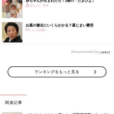
赤ちゃんが生まれたら！2冊の「たまひよ」
赤ちゃん・育児
お墓の撤去にいくらかかる？墓じまい費用
PR(くらしの話題)
Recommended by
ランキングをもっと見る
関連記事