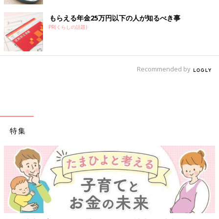
もらえる年金25万円以下の人が知るべき事
PR(くらしの話題)
Recommended by
特集