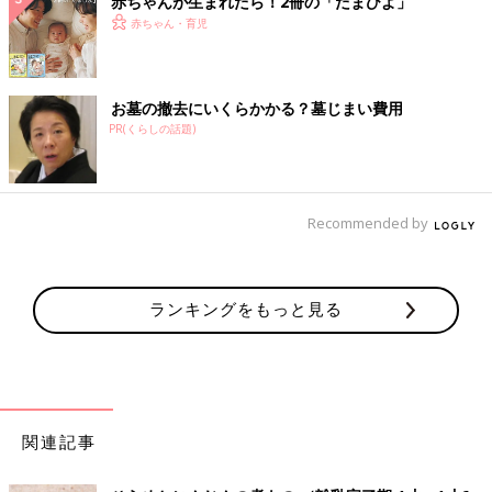
赤ちゃんが生まれたら！2冊の「たまひよ」
赤ちゃん・育児
お墓の撤去にいくらかかる？墓じまい費用
PR(くらしの話題)
Recommended by
ランキングをもっと見る
関連記事