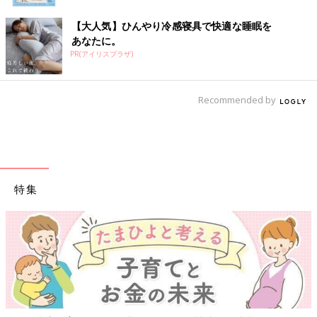
【大人気】ひんやり冷感寝具で快適な睡眠を
あなたに。
PR(アイリスプラザ)
Recommended by
特集