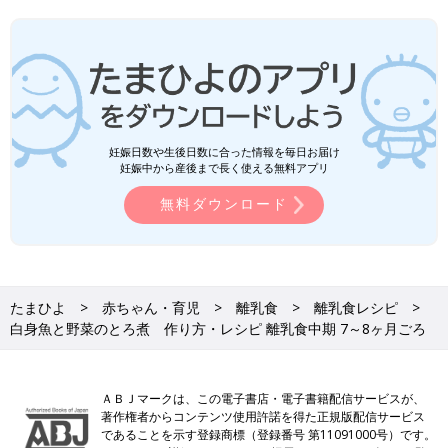
妊娠日数や生後日数に合った情報を毎日お届け
妊娠中から産後まで長く使える無料アプリ
無料ダウンロード
たまひよ
赤ちゃん・育児
離乳食
離乳食レシピ
白身魚と野菜のとろ煮 作り方・レシピ 離乳食中期 7～8ヶ月ごろ
ＡＢＪマークは、この電子書店・電子書籍配信サービスが、
著作権者からコンテンツ使用許諾を得た正規版配信サービス
であることを示す登録商標（登録番号 第11091000号）です。