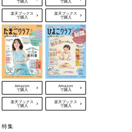
で購入
で購入
楽天ブックス
楽天ブックス
で購入
で購入
Amazon
Amazon
で購入
で購入
楽天ブックス
楽天ブックス
で購入
で購入
特集