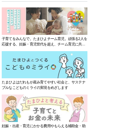
子育てをみんなで。たまひよチーム育児。頑張る2人を
応援する、妊娠・育児世代を超え、チーム育児に共感
する社会を目指していきます。
たまひよはだれもが産み育てやすい社会と、サステナ
ブルなこどものミライの実現をめざします
妊娠・出産・育児にかかる費用やもらえる補助金・助