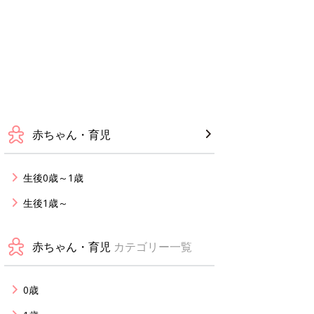
赤ちゃん・育児
生後0歳～1歳
生後1歳～
赤ちゃん・育児
カテゴリー一覧
0歳