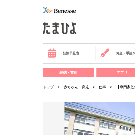
妊娠早見表
お金・手続
雑誌・書籍
アプリ
トップ
赤ちゃん・育児
仕事
【専門家監