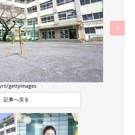
yro/gettyimages
記事へ戻る