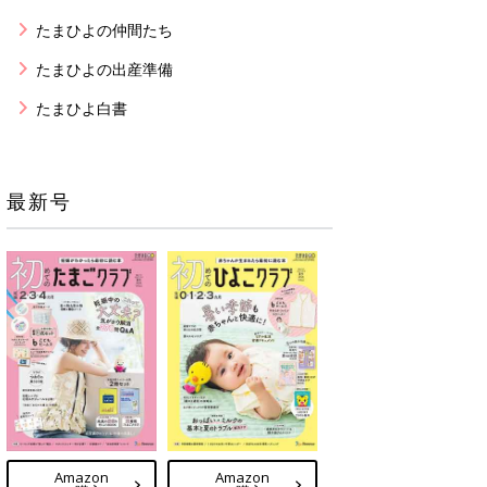
たまひよの仲間たち
たまひよの出産準備
たまひよ白書
最新号
Amazon
Amazon