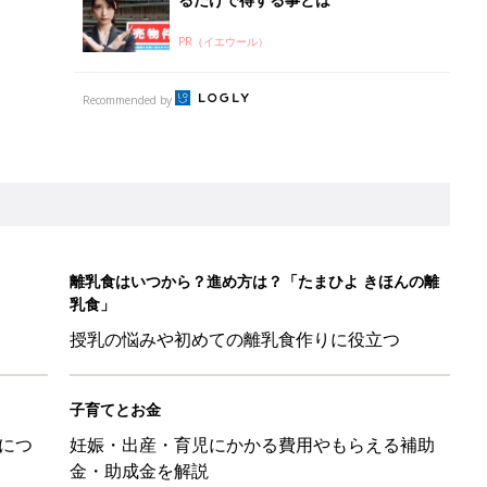
るだけで得する事とは
PR（イエウール）
Recommended by
離乳食はいつから？進め方は？「たまひよ きほんの離
乳食」
授乳の悩みや初めての離乳食作りに役立つ
子育てとお金
につ
妊娠・出産・育児にかかる費用やもらえる補助
金・助成金を解説