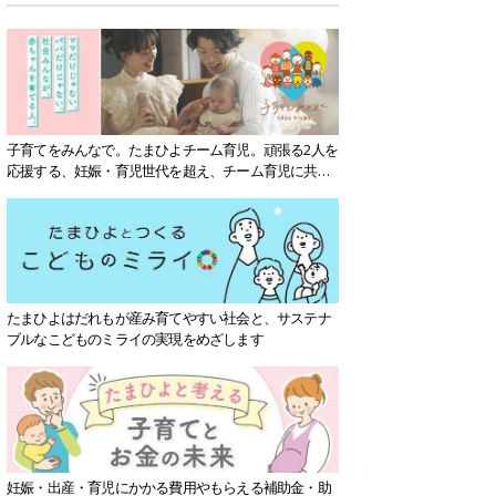
子育てをみんなで。たまひよチーム育児。頑張る2人を
応援する、妊娠・育児世代を超え、チーム育児に共感
する社会を目指していきます。
たまひよはだれもが産み育てやすい社会と、サステナ
ブルなこどものミライの実現をめざします
妊娠・出産・育児にかかる費用やもらえる補助金・助