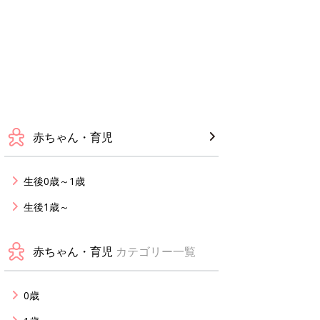
赤ちゃん・育児
生後0歳～1歳
生後1歳～
赤ちゃん・育児
カテゴリー一覧
0歳