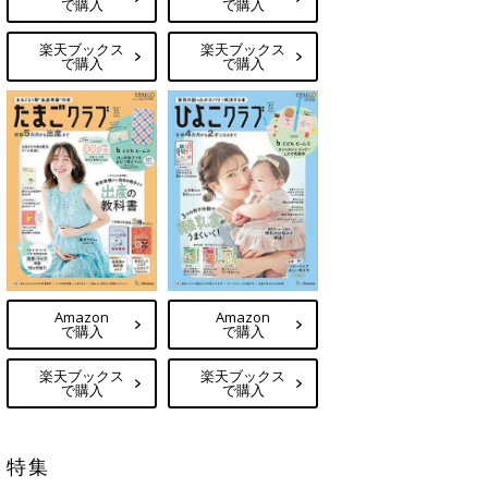
で購入
で購入
楽天ブックス
楽天ブックス
で購入
で購入
Amazon
Amazon
で購入
で購入
楽天ブックス
楽天ブックス
で購入
で購入
特集