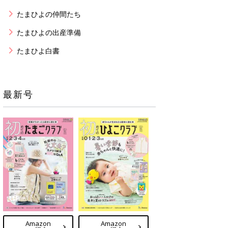
たまひよの仲間たち
たまひよの出産準備
たまひよ白書
最新号
Amazon
Amazon