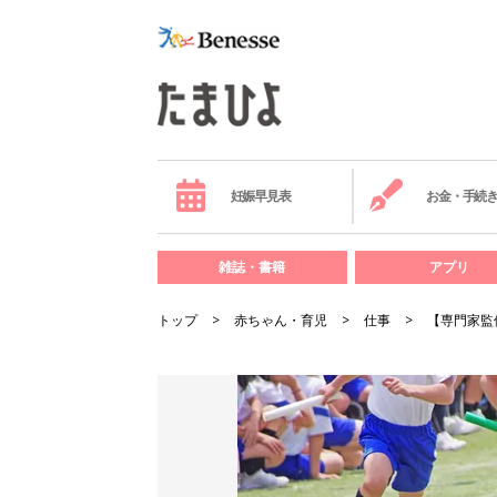
妊娠早見表
お金・手続
雑誌・書籍
アプリ
トップ
赤ちゃん・育児
仕事
【専門家監