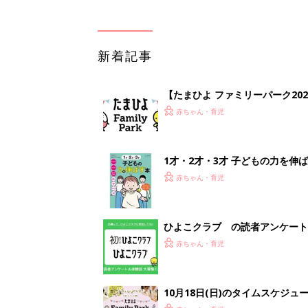
新着記事
【たまひよ ファミリーパーク20
赤ちゃん・育児
1才・2才・3才 子どもの力を伸
赤ちゃん・育児
ひよこクラブ の読者アンケート
赤ちゃん・育児
10月18日(日)のタイムスケジュ