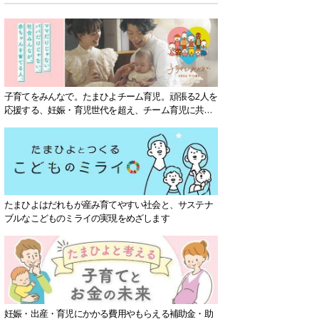
子育てをみんなで。たまひよチーム育児。頑張る2人を
応援する、妊娠・育児世代を超え、チーム育児に共感
する社会を目指していきます。
たまひよはだれもが産み育てやすい社会と、サステナ
ブルなこどものミライの実現をめざします
妊娠・出産・育児にかかる費用やもらえる補助金・助