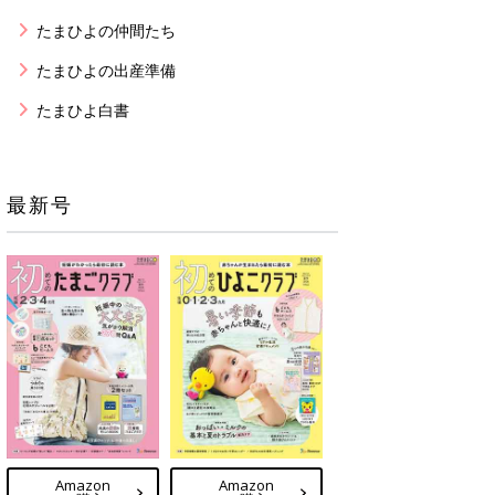
たまひよの仲間たち
たまひよの出産準備
たまひよ白書
最新号
Amazon
Amazon