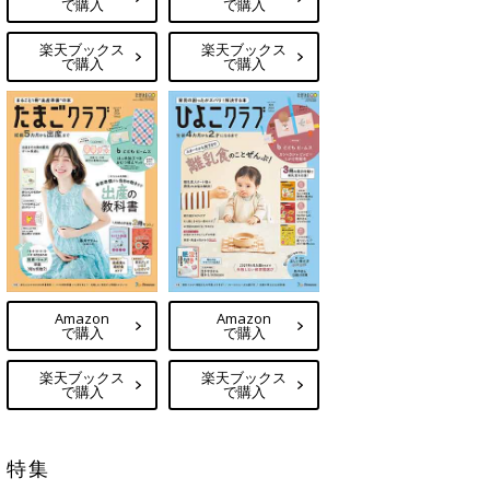
で購入
で購入
楽天ブックス
楽天ブックス
で購入
で購入
Amazon
Amazon
で購入
で購入
楽天ブックス
楽天ブックス
で購入
で購入
特集