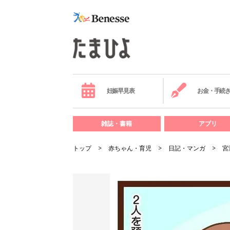
妊娠早見表
お金・手続
雑誌・書籍
アプリ
トップ
赤ちゃん・育児
日記・マンガ
宮