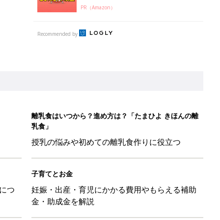
PR（Amazon）
Recommended by
離乳食はいつから？進め方は？「たまひよ きほんの離
乳食」
授乳の悩みや初めての離乳食作りに役立つ
子育てとお金
につ
妊娠・出産・育児にかかる費用やもらえる補助
金・助成金を解説