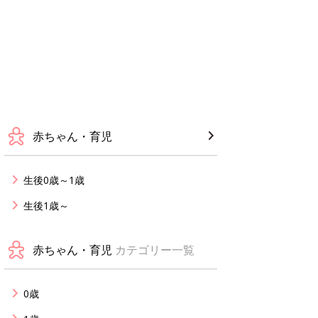
赤ちゃん・育児
生後0歳～1歳
生後1歳～
赤ちゃん・育児
カテゴリー一覧
0歳