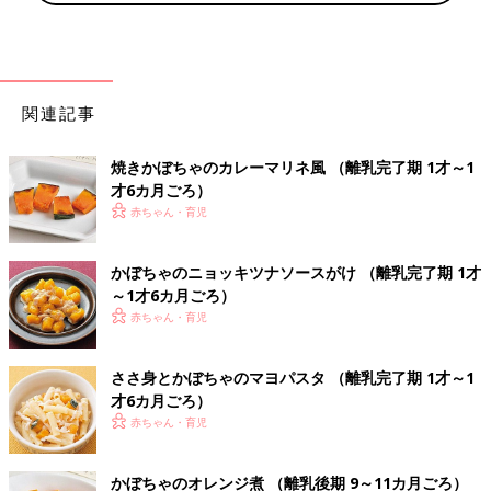
関連記事
焼きかぼちゃのカレーマリネ風 （離乳完了期 1才～1
才6カ月ごろ）
赤ちゃん・育児
かぼちゃのニョッキツナソースがけ （離乳完了期 1才
～1才6カ月ごろ）
赤ちゃん・育児
ささ身とかぼちゃのマヨパスタ （離乳完了期 1才～1
才6カ月ごろ）
赤ちゃん・育児
かぼちゃのオレンジ煮 （離乳後期 9～11カ月ごろ）