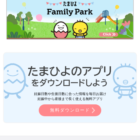
妊娠日数や生後日数に合った情報を毎日お届け
妊娠中から産後まで長く使える無料アプリ
無料ダウンロード