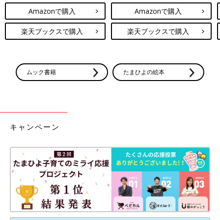
Amazonで購入
Amazonで購入
楽天ブックスで購入
楽天ブックスで購入
ムック書籍
たまひよの絵本
キャンペーン