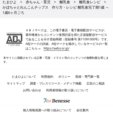
たまひよ
赤ちゃん・育児
離乳食
離乳食レシピ
かぼちゃとれんこんチップス 作り方・レシピ 離乳食完了期1歳 ～
1歳6ヶ月ごろ
ＡＢＪマークは、この電子書店・電子書籍配信サービスが、
著作権者からコンテンツ使用許諾を得た正規版配信サービス
であることを示す登録商標（登録番号 第11091000号）です。
ABJマークの詳細、ABJマークを掲示しているサービスの一覧
はこちら→
https://aebs.or.jp/
本サイトに掲載されている記事・写真・イラスト等のコンテンツの無断転載を禁じま
す。
たまひよについて
利用規約
ポリシー
医師・専門家一覧
サイトマップ
調査・プレスリリース・メディア掲載
広告のご相談
お問い合わせ
利用者情報の取り扱いについて
個人情報保護への取り組みについて
会社案内