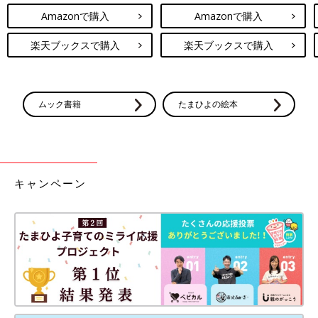
Amazonで購入
Amazonで購入
楽天ブックスで購入
楽天ブックスで購入
ムック書籍
たまひよの絵本
キャンペーン