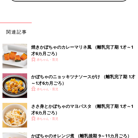
関連記事
焼きかぼちゃのカレーマリネ風 （離乳完了期 1才～1
才6カ月ごろ）
赤ちゃん・育児
かぼちゃのニョッキツナソースがけ （離乳完了期 1才
～1才6カ月ごろ）
赤ちゃん・育児
ささ身とかぼちゃのマヨパスタ （離乳完了期 1才～1
才6カ月ごろ）
赤ちゃん・育児
かぼちゃのオレンジ煮 （離乳後期 9～11カ月ごろ）