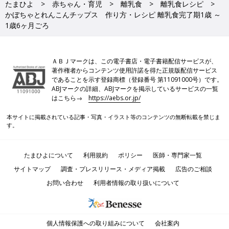
たまひよ
赤ちゃん・育児
離乳食
離乳食レシピ
かぼちゃとれんこんチップス 作り方・レシピ 離乳食完了期1歳 ～
1歳6ヶ月ごろ
ＡＢＪマークは、この電子書店・電子書籍配信サービスが、
著作権者からコンテンツ使用許諾を得た正規版配信サービス
であることを示す登録商標（登録番号 第11091000号）です。
ABJマークの詳細、ABJマークを掲示しているサービスの一覧
はこちら→
https://aebs.or.jp/
本サイトに掲載されている記事・写真・イラスト等のコンテンツの無断転載を禁じま
す。
たまひよについて
利用規約
ポリシー
医師・専門家一覧
サイトマップ
調査・プレスリリース・メディア掲載
広告のご相談
お問い合わせ
利用者情報の取り扱いについて
個人情報保護への取り組みについて
会社案内