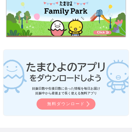
妊娠日数や生後日数に合った情報を毎日お届け
妊娠中から産後まで長く使える無料アプリ
無料ダウンロード