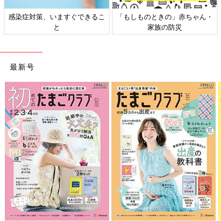
感染症対策、いますぐできるこ
「もしものときの」赤ちゃん・
と
家族の防災
最新号