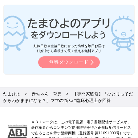
妊娠日数や生後日数に合った情報を毎日お届け
妊娠中から産後まで長く使える無料アプリ
無料ダウンロード
たまひよ
赤ちゃん・育児
【専門家監修】「ひとりっ子だ
からわがままになる？」ママの悩みに臨床心理士が回答
ＡＢＪマークは、この電子書店・電子書籍配信サービスが、
著作権者からコンテンツ使用許諾を得た正規版配信サービス
であることを示す登録商標（登録番号 第11091000号）です。