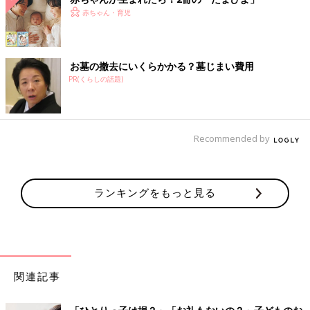
赤ちゃん・育児
お墓の撤去にいくらかかる？墓じまい費用
PR(くらしの話題)
Recommended by
ランキングをもっと見る
関連記事