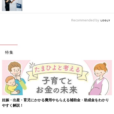
Recommended by
特集
・出産・育児にかかる費用やもらえる補助金・助成金をわかり
【ワ
く解説！