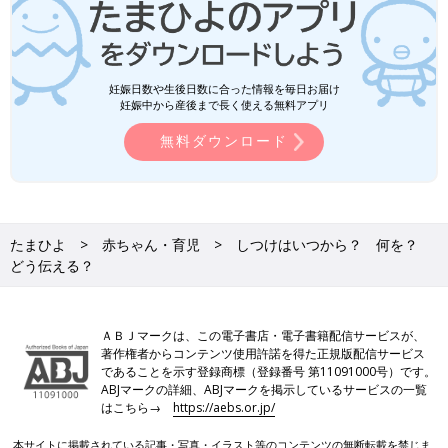
妊娠日数や生後日数に合った情報を毎日お届け
妊娠中から産後まで長く使える無料アプリ
無料ダウンロード
たまひよ
赤ちゃん・育児
しつけはいつから？ 何を？
どう伝える？
ＡＢＪマークは、この電子書店・電子書籍配信サービスが、
著作権者からコンテンツ使用許諾を得た正規版配信サービス
であることを示す登録商標（登録番号 第11091000号）です。
ABJマークの詳細、ABJマークを掲示しているサービスの一覧
はこちら→
https://aebs.or.jp/
本サイトに掲載されている記事・写真・イラスト等のコンテンツの無断転載を禁じま