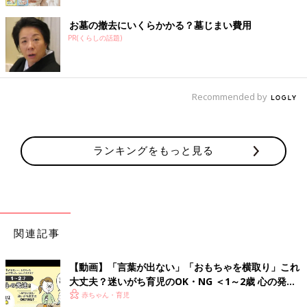
お墓の撤去にいくらかかる？墓じまい費用
PR(くらしの話題)
Recommended by
ランキングをもっと見る
関連記事
【動画】「言葉が出ない」「おもちゃを横取り」これ
大丈夫？迷いがち育児のOK・NG ＜1～2歳 心の発達
編＞
赤ちゃん・育児