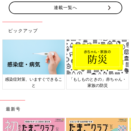
連載一覧へ
ピックアップ
感染症対策、いますぐできるこ
「もしものときの」赤ちゃん・
と
家族の防災
最新号