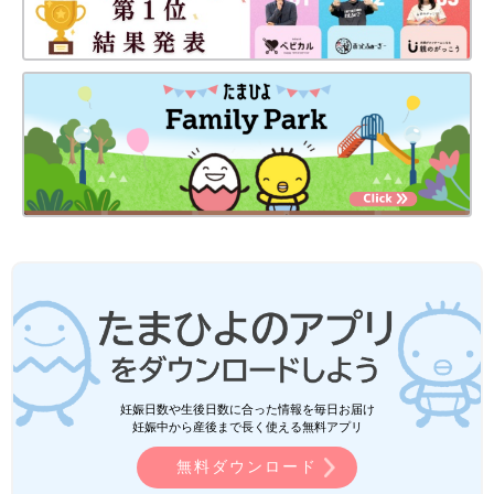
妊娠日数や生後日数に合った情報を毎日お届け
妊娠中から産後まで長く使える無料アプリ
無料ダウンロード