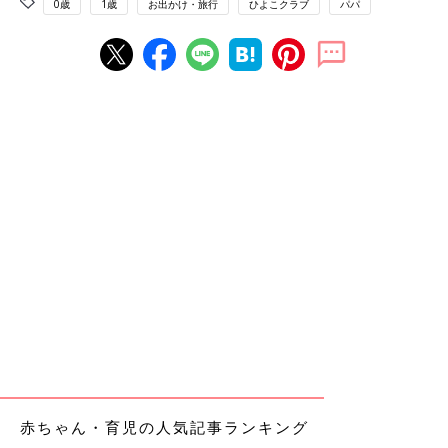
0歳
1歳
お出かけ・旅行
ひよこクラブ
パパ
赤ちゃん・育児の人気記事ランキング