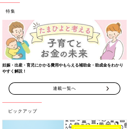
特集
【ワクチン接種できるものも】妊婦の感染症対策、知っておいて！
連載一覧へ
ピックアップ