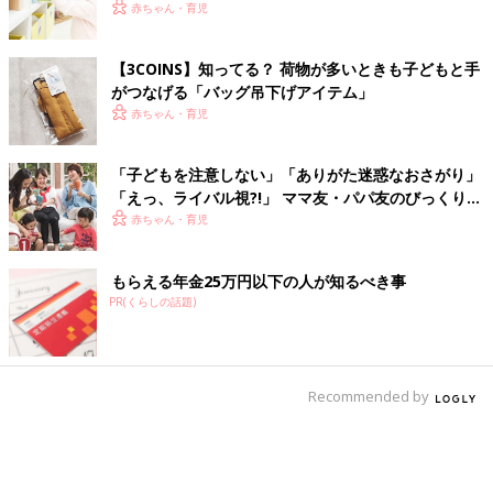
赤ちゃん・育児
【3COINS】知ってる？ 荷物が多いときも子どもと手
がつなげる「バッグ吊下げアイテム」
赤ちゃん・育児
「子どもを注意しない」「ありがた迷惑なおさがり」
「えっ、ライバル視?!」 ママ友・パパ友のびっくりエ
ピソード
赤ちゃん・育児
もらえる年金25万円以下の人が知るべき事
PR(くらしの話題)
Recommended by