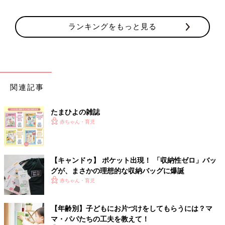
ランキングをもっと見る
関連記事
たまひよの雑誌
赤ちゃん・育児
【キャンドゥ】 ポケット出現！ 「収納性ゼロ」バッ
グが、まさかの理想的な収納バッグに爆誕
赤ちゃん・育児
【年齢別】子どもにお片づけをしてもらうには？マ
マ・パパたちの工夫を教えて！