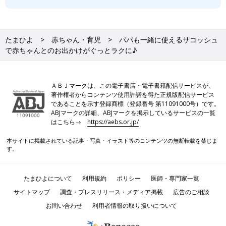
たまひよ
赤ちゃん・育児
パパも一緒に使えるサコッシュ
で赤ちゃんとのお出かけがぐっとラクに♪
ＡＢＪマークは、この電子書店・電子書籍配信サービスが、
著作権者からコンテンツ使用許諾を得た正規版配信サービス
であることを示す登録商標（登録番号 第11091000号）です。
ABJマークの詳細、ABJマークを掲示しているサービスの一覧
はこちら→
https://aebs.or.jp/
本サイトに掲載されている記事・写真・イラスト等のコンテンツの無断転載を禁じま
す。
たまひよについて
利用規約
ポリシー
医師・専門家一覧
サイトマップ
調査・プレスリリース・メディア掲載
広告のご相談
お問い合わせ
利用者情報の取り扱いについて