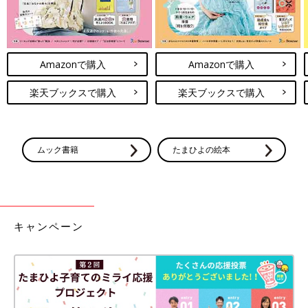
Amazonで購入
Amazonで購入
楽天ブックスで購入
楽天ブックスで購入
ムック書籍
たまひよの絵本
キャンペーン