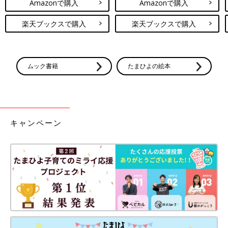
Amazonで購入
Amazonで購入
楽天ブックスで購入
楽天ブックスで購入
ムック書籍
たまひよの絵本
キャンペーン