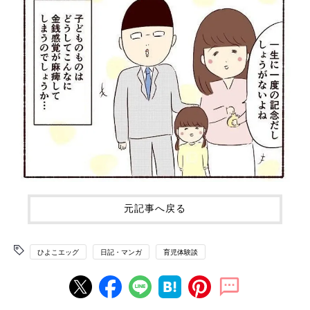
元記事へ戻る
ひよこエッグ
日記・マンガ
育児体験談