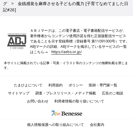
グ
金銭感覚を麻痺させる子どもの魔力 [子育てなめてました日
記#26]
ＡＢＪマークは、この電子書店・電子書籍配信サービスが、
著作権者からコンテンツ使用許諾を得た正規版配信サービス
であることを示す登録商標（登録番号 第11091000号）です。
ABJマークの詳細、ABJマークを掲示しているサービスの一覧
はこちら→
https://aebs.or.jp/
本サイトに掲載されている記事・写真・イラスト等のコンテンツの無断転載を禁じま
す。
たまひよについて
利用規約
ポリシー
医師・専門家一覧
サイトマップ
調査・プレスリリース・メディア掲載
広告のご相談
お問い合わせ
利用者情報の取り扱いについて
個人情報保護への取り組みについて
会社案内