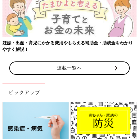
【ワクチン接種できるものも】妊婦の感染症対策、知っておいて！
連載一覧へ
ピックアップ