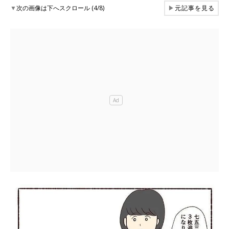
▼
次の画像は下へスクロール (4/8)
▶
元記事を見る