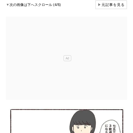
▼
次の画像は下へスクロール (4/8)
▶
元記事を見る