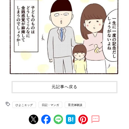
元記事へ戻る
ひよこエッグ
日記・マンガ
育児体験談