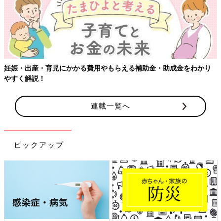
妊娠・出産・育児にかかる費用やもらえる補助金・助成金をわかり
やすく解説！
連載一覧へ
ピックアップ