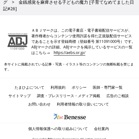
グ
金銭感覚を麻痺させる子どもの魔力 [子育てなめてました日
記#26]
ＡＢＪマークは、この電子書店・電子書籍配信サービスが、
著作権者からコンテンツ使用許諾を得た正規版配信サービス
であることを示す登録商標（登録番号 第11091000号）です。
ABJマークの詳細、ABJマークを掲示しているサービスの一覧
はこちら→
https://aebs.or.jp/
本サイトに掲載されている記事・写真・イラスト等のコンテンツの無断転載を禁じま
す。
たまひよについて
利用規約
ポリシー
医師・専門家一覧
サイトマップ
調査・プレスリリース・メディア掲載
広告のご相談
お問い合わせ
利用者情報の取り扱いについて
個人情報保護への取り組みについて
会社案内