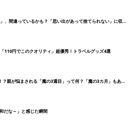
平和だな～」と感じた瞬間
3
4
5
>
生後日数に合った情報を毎日お届け
ら産後まで長く使える無料アプリ
ダウンロード