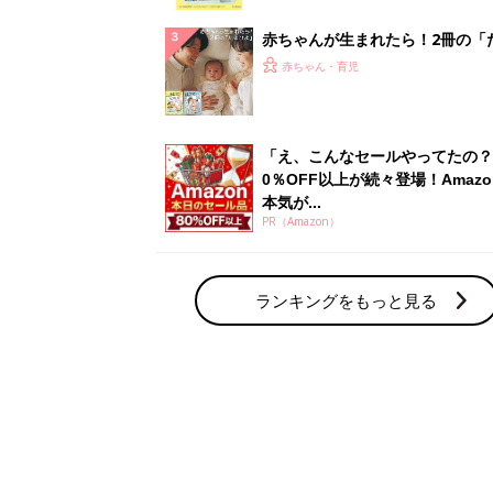
赤ちゃん・育児の人気テーマ
育児日記・マンガ
出産・育児あるあるをマンガで楽しもう
赤ちゃんの病気
赤ちゃんの病気や事故・ケガ、ホームケア