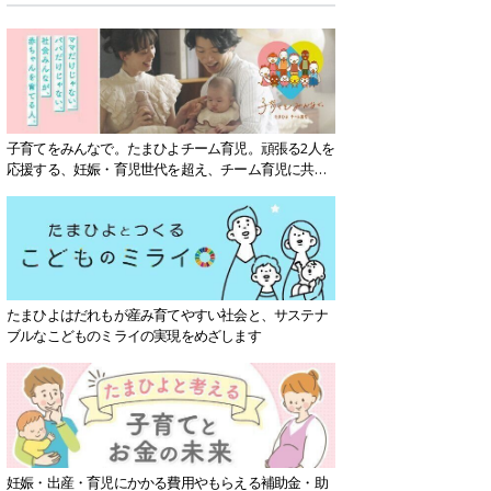
子育てをみんなで。たまひよチーム育児。頑張る2人を
応援する、妊娠・育児世代を超え、チーム育児に共感
する社会を目指していきます。
たまひよはだれもが産み育てやすい社会と、サステナ
ブルなこどものミライの実現をめざします
妊娠・出産・育児にかかる費用やもらえる補助金・助