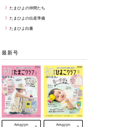
たまひよの仲間たち
たまひよの出産準備
たまひよ白書
最新号
Amazon
Amazon