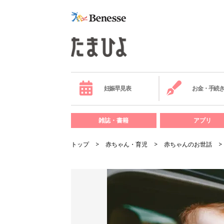
妊娠早見表
お金・手続
雑誌・書籍
アプリ
トップ
赤ちゃん・育児
赤ちゃんのお世話