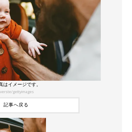
写真はイメージです。
verste/gettyimages
記事へ戻る