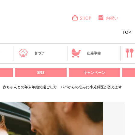
SHOP
内祝い
TOP
き
名づけ
出産準備
SNS
キャンペーン
赤ちゃんとの年末年始の過ごし方 パパからの悩みに小児科医が答えます