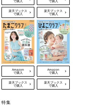
で購入
で購入
楽天ブックス
楽天ブックス
で購入
で購入
Amazon
Amazon
で購入
で購入
楽天ブックス
楽天ブックス
で購入
で購入
特集