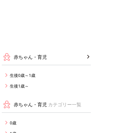
赤ちゃん・育児
生後0歳～1歳
生後1歳～
赤ちゃん・育児
カテゴリー一覧
0歳