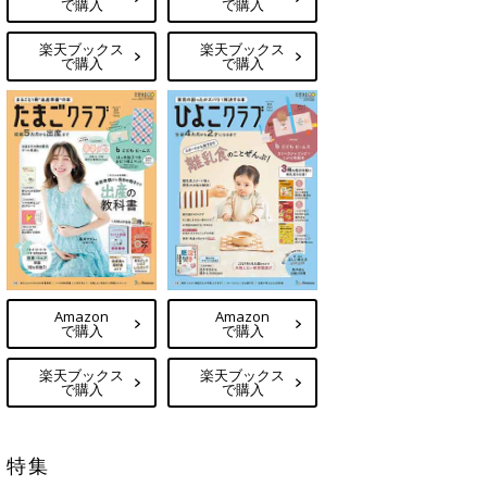
で購入
で購入
楽天ブックス
楽天ブックス
で購入
で購入
Amazon
Amazon
で購入
で購入
楽天ブックス
楽天ブックス
で購入
で購入
特集