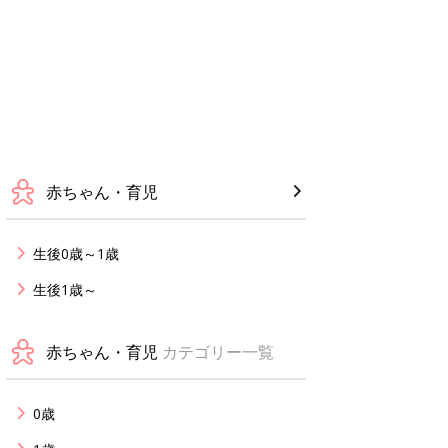
赤ちゃん・育児
生後0歳～1歳
生後1歳～
赤ちゃん・育児
カテゴリー一覧
0歳