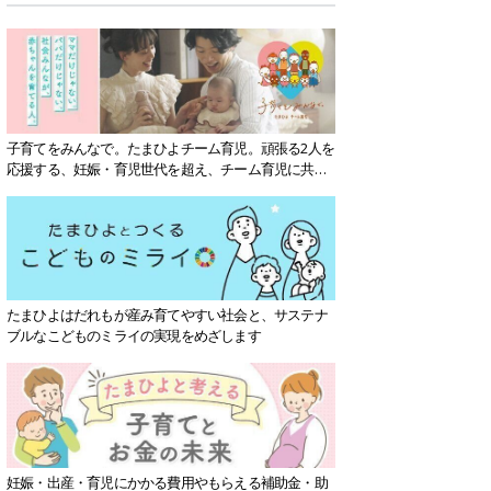
子育てをみんなで。たまひよチーム育児。頑張る2人を
応援する、妊娠・育児世代を超え、チーム育児に共感
する社会を目指していきます。
たまひよはだれもが産み育てやすい社会と、サステナ
ブルなこどものミライの実現をめざします
妊娠・出産・育児にかかる費用やもらえる補助金・助