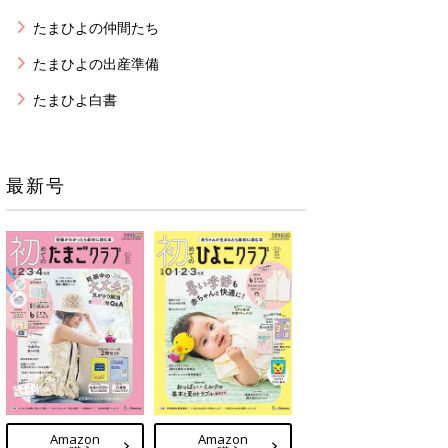
たまひよの仲間たち
たまひよの出産準備
たまひよ白書
最新号
Amazon
Amazon