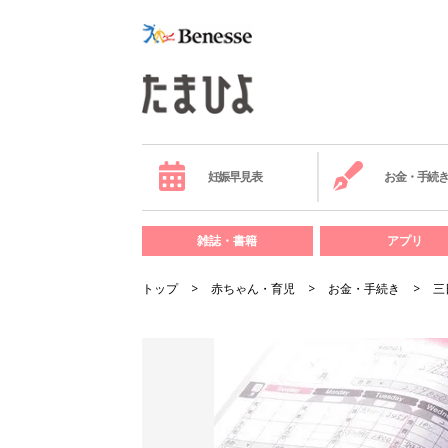
妊娠早見表
お金・手続
雑誌・書籍
アプリ
トップ
赤ちゃん・育児
お金・手続き
三