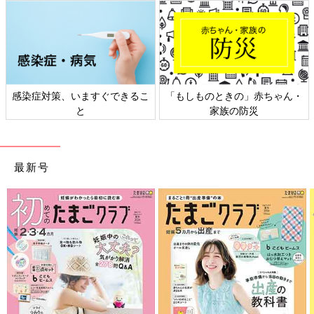
日本外来小児科学会リーフレッ
六星占術 細木かおりさんの人生
ト検討会
相談
最新号