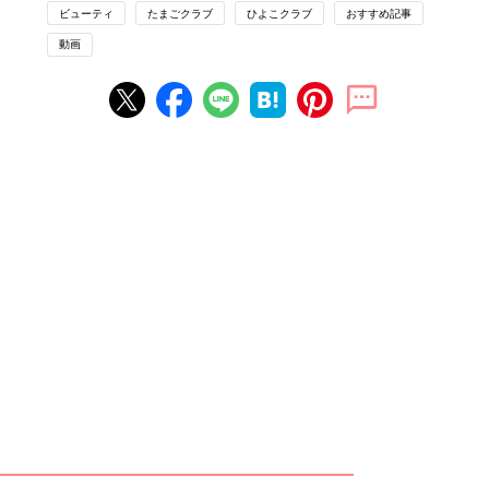
ビューティ
たまごクラブ
ひよこクラブ
おすすめ記事
動画