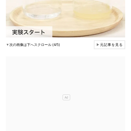
▼
次の画像は下へスクロール (4/5)
▶
元記事を見る