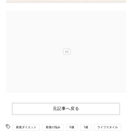
元記事へ戻る
産後ダイエット
産後の悩み
0歳
1歳
ライフスタイル