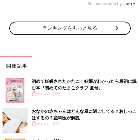
Recommended by
ランキングをもっと見る
関連記事
初めて妊娠されたかたに！妊娠がわかったら最初に読
む本『初めてのたまごクラブ 夏号』
赤ちゃん・育児
おなかの赤ちゃんはどんな風に過ごしてる？おしっこ
はするの？産科医が解説
赤ちゃん・育児