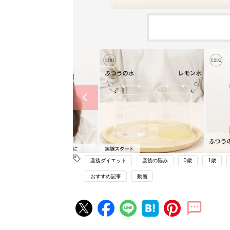
産後ダイエット
産後の悩み
0歳
1歳
おすすめ記事
動画