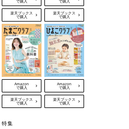
で購入
で購入
楽天ブックス
楽天ブックス
で購入
で購入
Amazon
Amazon
で購入
で購入
楽天ブックス
楽天ブックス
で購入
で購入
特集