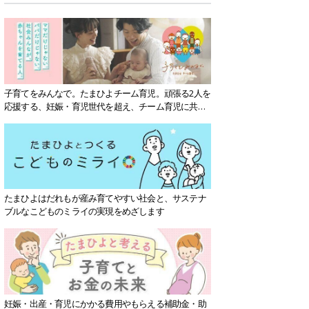
子育てをみんなで。たまひよチーム育児。頑張る2人を
応援する、妊娠・育児世代を超え、チーム育児に共感
する社会を目指していきます。
たまひよはだれもが産み育てやすい社会と、サステナ
ブルなこどものミライの実現をめざします
妊娠・出産・育児にかかる費用やもらえる補助金・助