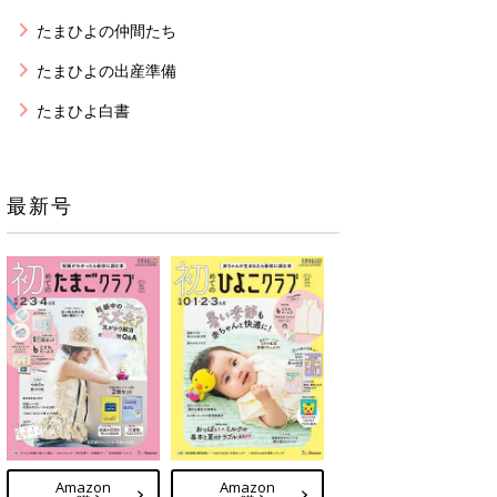
たまひよの仲間たち
たまひよの出産準備
たまひよ白書
最新号
Amazon
Amazon