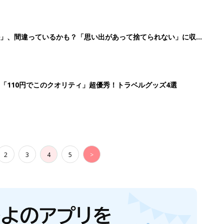
ル」、間違っているかも？「思い出があって捨てられない」に収納
「110円でこのクオリティ」超優秀！トラベルグッズ4選
2
3
4
5
>