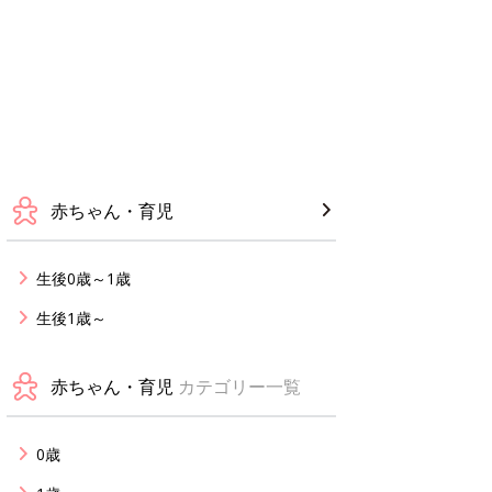
赤ちゃん・育児
生後0歳～1歳
生後1歳～
赤ちゃん・育児
カテゴリー一覧
0歳