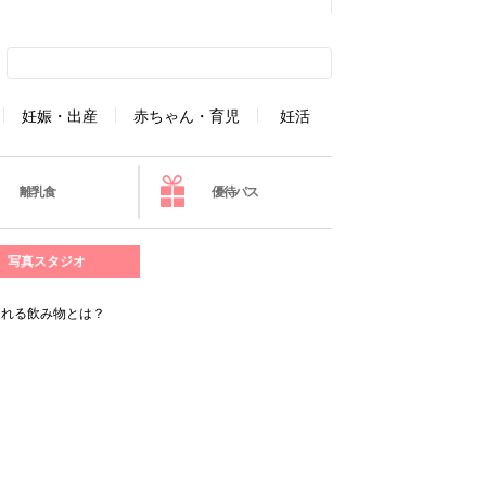
妊娠・出産
赤ちゃん・育児
妊活
離乳食
優待パス
写真スタジオ
くれる飲み物とは？