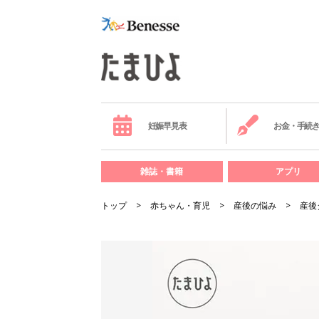
妊娠早見表
お金・手続
雑誌・書籍
アプリ
トップ
赤ちゃん・育児
産後の悩み
産後