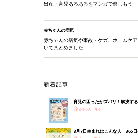
出産・育児あるあるをマンガで楽しもう
赤ちゃんの病気
赤ちゃんの病気や事故・ケガ、ホームケア
いてまとめました
新着記事
育児の困ったがズバリ！解決する
つ情報がいっぱい！
赤ちゃん・育児
8月7日生まれはこんな人 365