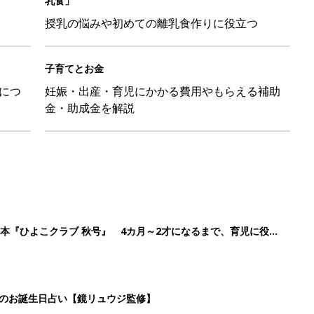
乳食」
授乳の悩みや初めての離乳食作りに役立つ
子育てとお金
につ
妊娠・出産・育児にかかる費用やもらえる補助
金・助成金を解説
本『ひよこクラブ 秋号』 4カ月～2才になるまで、育児に役立
日のお誕生日占い【鏡リュウジ監修】