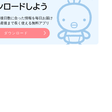
生後日数に合った情報を毎日お届け
ら産後まで長く使える無料アプリ
ダウンロード