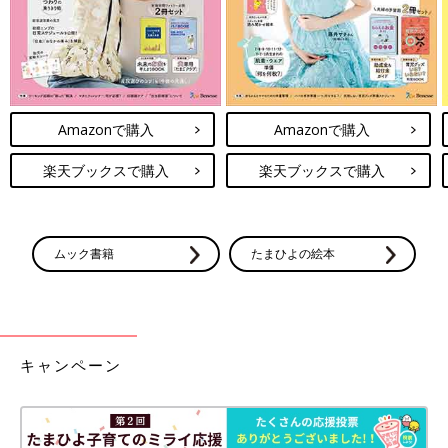
Amazonで購入
Amazonで購入
楽天ブックスで購入
楽天ブックスで購入
ムック書籍
たまひよの絵本
キャンペーン