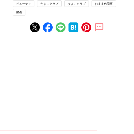
ビューティ
たまごクラブ
ひよこクラブ
おすすめ記事
動画