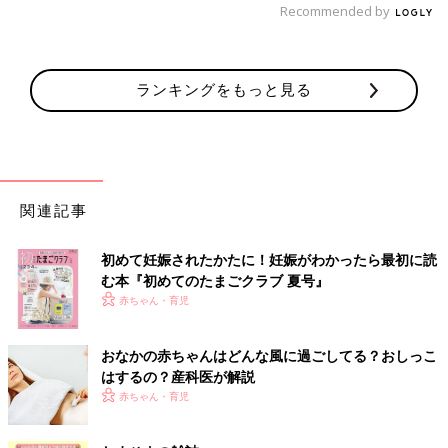
Recommended by
ランキングをもっと見る
関連記事
初めて妊娠されたかたに！妊娠がわかったら最初に読
む本『初めてのたまごクラブ 夏号』
赤ちゃん・育児
おなかの赤ちゃんはどんな風に過ごしてる？おしっこ
はするの？産科医が解説
赤ちゃん・育児