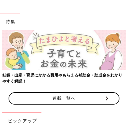
特集
妊娠・出産・育児にかかる費用やもらえる補助金・助成金をわかり
やすく解説！
連載一覧へ
ピックアップ