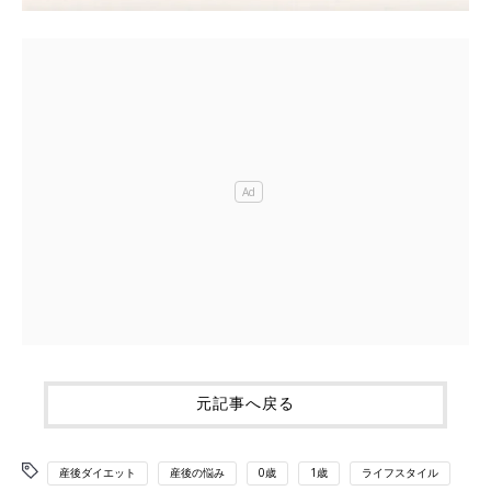
元記事へ戻る
産後ダイエット
産後の悩み
0歳
1歳
ライフスタイル