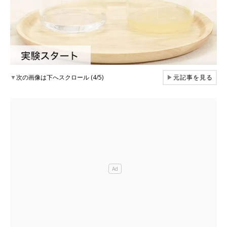
▼
次の画像は下へスクロール (4/5)
▶
元記事を見る