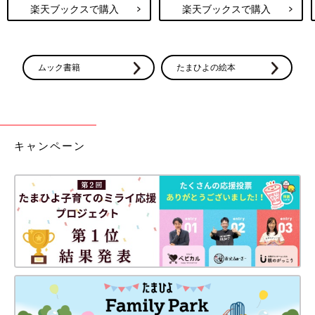
楽天ブックスで購入
楽天ブックスで購入
ムック書籍
たまひよの絵本
キャンペーン