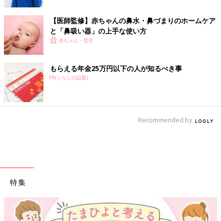
【医師監修】赤ちゃんの鼻水・鼻づまりのホームケア
と「鼻吸い器」の上手な使い方
赤ちゃん・育児
もらえる年金25万円以下の人が知るべき事
PR(くらしの話題)
Recommended by
特集
【ワクチン接種できるものも】妊婦の感染症対策、知っておい