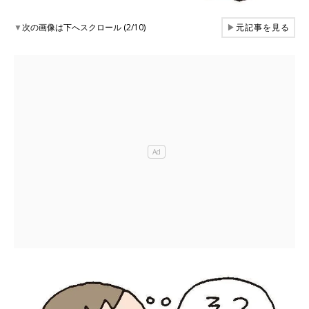
▼
次の画像は下へスクロール (2/10)
▶
元記事を見る