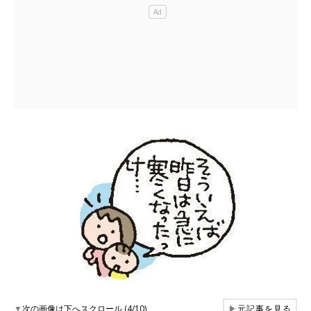
▼
次の画像は下へスクロール (4/10)
▶
元記事を見る