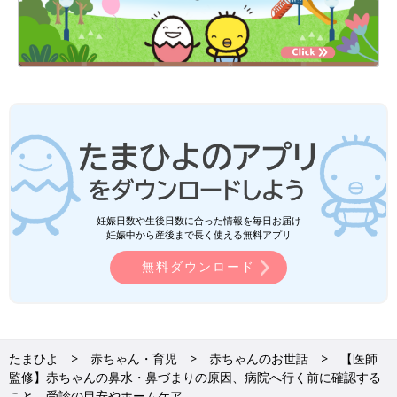
妊娠日数や生後日数に合った情報を毎日お届け
妊娠中から産後まで長く使える無料アプリ
無料ダウンロード
たまひよ
赤ちゃん・育児
赤ちゃんのお世話
【医師
監修】赤ちゃんの鼻水・鼻づまりの原因、病院へ行く前に確認する
こと、受診の目安やホームケア