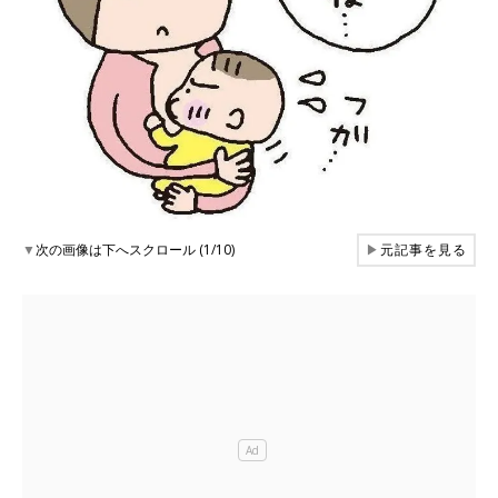
▼
次の画像は下へスクロール (1/10)
▶
元記事を見る