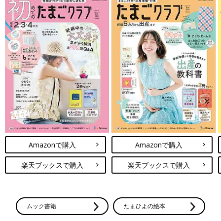
Amazonで購入
Amazonで購入
楽天ブックスで購入
楽天ブックスで購入
ムック書籍
たまひよの絵本