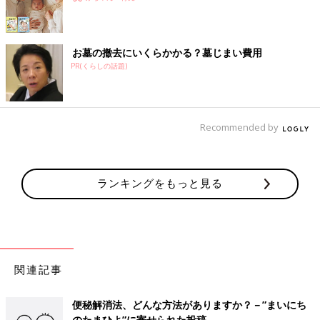
お墓の撤去にいくらかかる？墓じまい費用
PR(くらしの話題)
Recommended by
ランキングをもっと見る
関連記事
便秘解消法、どんな方法がありますか？－”まいにち
のたまひよ”に寄せられた投稿