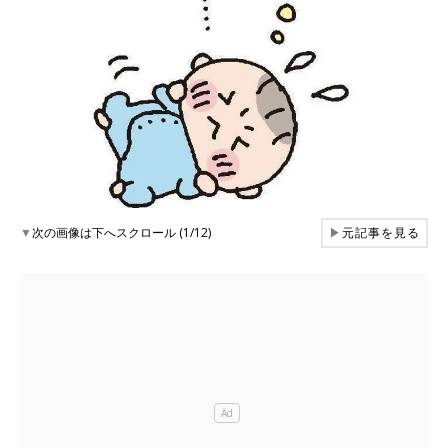
▼
次の画像は下へスクロール (1/12)
▶
元記事を見る