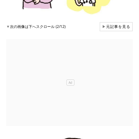
▼
次の画像は下へスクロール (2/12)
▶
元記事を見る