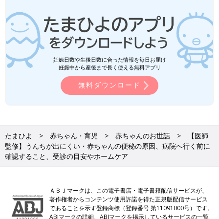
妊娠日数や生後日数に合った情報を毎日お届け
妊娠中から産後まで長く使える無料アプリ
無料ダウンロード
たまひよ
赤ちゃん・育児
赤ちゃんのお世話
【医師
監修】うんちが出にくい・赤ちゃんの便秘の原因、病院へ行く前に
確認すること、受診の目安やホームケア
ＡＢＪマークは、この電子書店・電子書籍配信サービスが、
著作権者からコンテンツ使用許諾を得た正規版配信サービス
であることを示す登録商標（登録番号 第11091000号）です。
ABJマークの詳細、ABJマークを掲示しているサービスの一覧