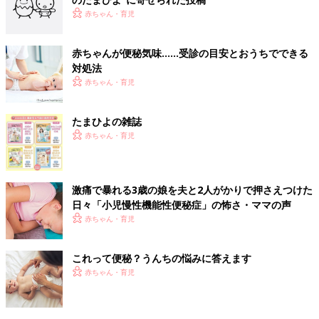
赤ちゃん・育児
赤ちゃんが便秘気味……受診の目安とおうちでできる
対処法
赤ちゃん・育児
たまひよの雑誌
赤ちゃん・育児
激痛で暴れる3歳の娘を夫と2人がかりで押さえつけた
日々「小児慢性機能性便秘症」の怖さ・ママの声
赤ちゃん・育児
これって便秘？うんちの悩みに答えます
赤ちゃん・育児