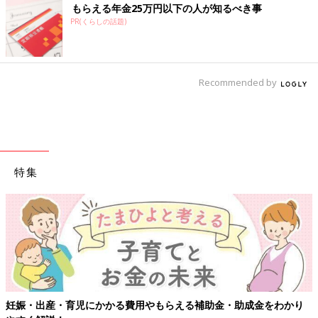
もらえる年金25万円以下の人が知るべき事
PR(くらしの話題)
Recommended by
特集
【ワクチン接種できるものも】妊婦の感染症対策、知っておいて！