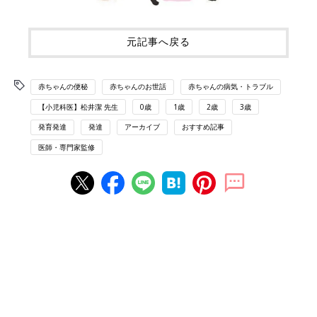
元記事へ戻る
赤ちゃんの便秘
赤ちゃんのお世話
赤ちゃんの病気・トラブル
【小児科医】松井潔 先生
0歳
1歳
2歳
3歳
発育発達
発達
アーカイブ
おすすめ記事
医師・専門家監修