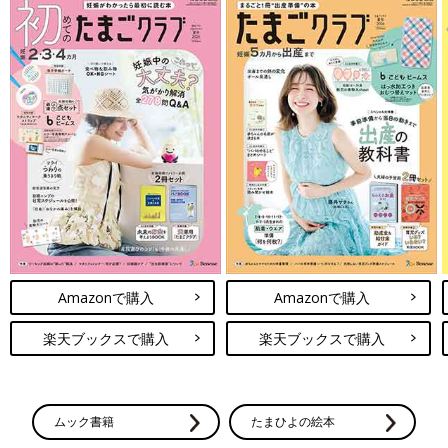
Amazonで購入
Amazonで購入
楽天ブックスで購入
楽天ブックスで購入
ムック書籍
たまひよの絵本