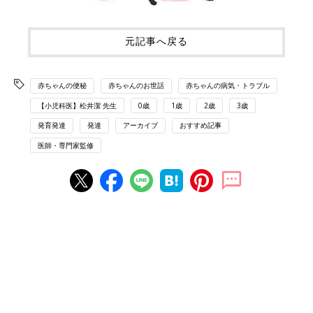
元記事へ戻る
赤ちゃんの便秘
赤ちゃんのお世話
赤ちゃんの病気・トラブル
【小児科医】松井潔 先生
0歳
1歳
2歳
3歳
発育発達
発達
アーカイブ
おすすめ記事
医師・専門家監修