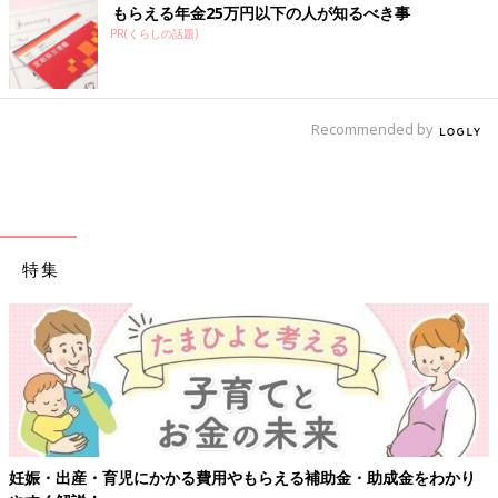
もらえる年金25万円以下の人が知るべき事
PR(くらしの話題)
Recommended by
特集
妊娠・出産・育児にかかる費用やもらえる補助金・助成金をわかり