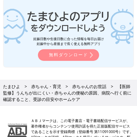
妊娠日数や生後日数に合った情報を毎日お届け
妊娠中から産後まで長く使える無料アプリ
無料ダウンロード
たまひよ
赤ちゃん・育児
赤ちゃんのお世話
【医師
監修】うんちが出にくい・赤ちゃんの便秘の原因、病院へ行く前に
確認すること、受診の目安やホームケア
ＡＢＪマークは、この電子書店・電子書籍配信サービスが、
著作権者からコンテンツ使用許諾を得た正規版配信サービス
であることを示す登録商標（登録番号 第11091000号）です。