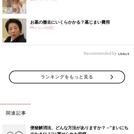
お墓の撤去にいくらかかる？墓じまい費用
PR(くらしの話題)
Recommended by
ランキングをもっと見る
関連記事
便秘解消法、どんな方法がありますか？－”まいにち
のたまひよ”に寄せられた投稿