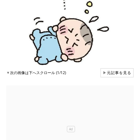
▼
次の画像は下へスクロール (1/12)
▶
元記事を見る