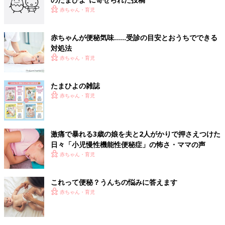
赤ちゃん・育児
赤ちゃんが便秘気味……受診の目安とおうちでできる
対処法
赤ちゃん・育児
たまひよの雑誌
赤ちゃん・育児
激痛で暴れる3歳の娘を夫と2人がかりで押さえつけた
日々「小児慢性機能性便秘症」の怖さ・ママの声
赤ちゃん・育児
これって便秘？うんちの悩みに答えます
赤ちゃん・育児