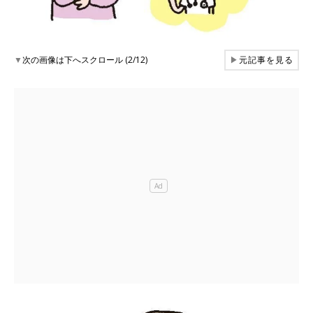
▼
次の画像は下へスクロール (2/12)
▶
元記事を見る