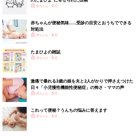
赤ちゃん・育児
赤ちゃんが便秘気味……受診の目安とおうちでできる
対処法
赤ちゃん・育児
たまひよの雑誌
赤ちゃん・育児
激痛で暴れる3歳の娘を夫と2人がかりで押さえつけた
日々「小児慢性機能性便秘症」の怖さ・ママの声
赤ちゃん・育児
これって便秘？うんちの悩みに答えます
赤ちゃん・育児