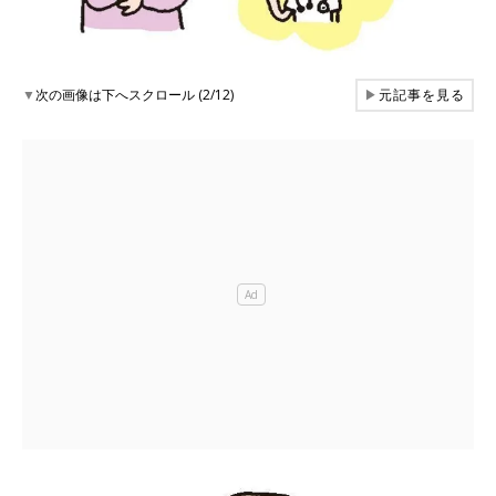
▼
次の画像は下へスクロール (2/12)
▶
元記事を見る