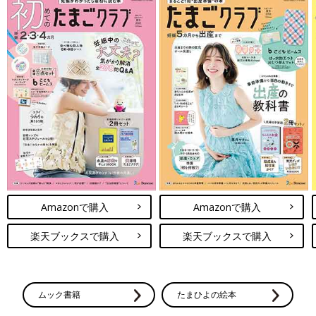
Amazonで購入
Amazonで購入
楽天ブックスで購入
楽天ブックスで購入
ムック書籍
たまひよの絵本