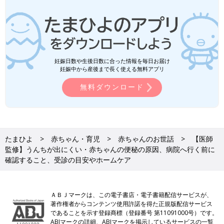
妊娠日数や生後日数に合った情報を毎日お届け
妊娠中から産後まで長く使える無料アプリ
無料ダウンロード
たまひよ
赤ちゃん・育児
赤ちゃんのお世話
【医師
監修】うんちが出にくい・赤ちゃんの便秘の原因、病院へ行く前に
確認すること、受診の目安やホームケア
ＡＢＪマークは、この電子書店・電子書籍配信サービスが、
著作権者からコンテンツ使用許諾を得た正規版配信サービス
であることを示す登録商標（登録番号 第11091000号）です。
ABJマークの詳細、ABJマークを掲示しているサービスの一覧