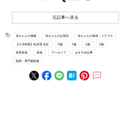
元記事へ戻る
赤ちゃんの便秘
赤ちゃんのお世話
赤ちゃんの病気・トラブル
【小児科医】松井潔 先生
0歳
1歳
2歳
3歳
発育発達
発達
アーカイブ
おすすめ記事
医師・専門家監修