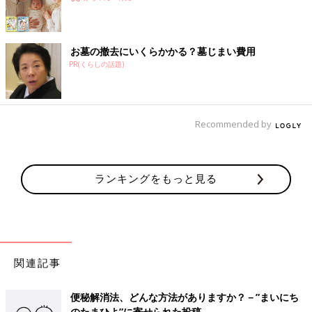
お墓の撤去にいくらかかる？墓じまい費用
PR(くらしの話題)
Recommended by
ランキングをもっと見る
関連記事
便秘解消法、どんな方法がありますか？－”まいにち
のたまひよ”に寄せられた投稿