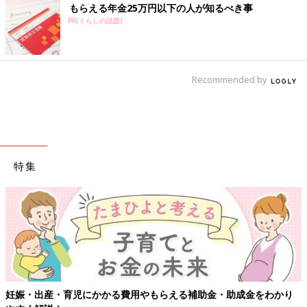
もらえる年金25万円以下の人が知るべき事
PR(くらしの話題)
Recommended by
特集
【ワクチン接種できるものも】妊婦の感染症対策、知っておいて！