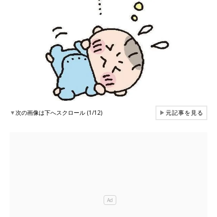
▼
次の画像は下へスクロール (1/12)
▶
元記事を見る