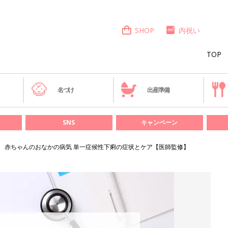
SHOP
内祝い
TOP
き
名づけ
出産準備
SNS
キャンペーン
赤ちゃんのおなかの病気 単一症候性下痢の症状とケア【医師監修】