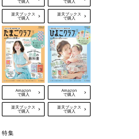
で購入
で購入
楽天ブックス
楽天ブックス
で購入
で購入
Amazon
Amazon
で購入
で購入
楽天ブックス
楽天ブックス
で購入
で購入
特集