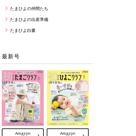
たまひよの仲間たち
たまひよの出産準備
たまひよ白書
最新号
Amazon
Amazon