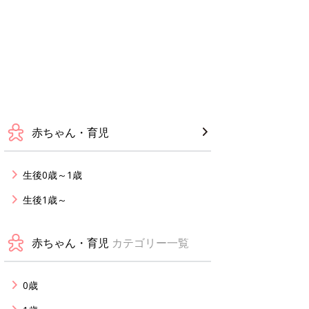
赤ちゃん・育児
生後0歳～1歳
生後1歳～
赤ちゃん・育児
カテゴリー一覧
0歳