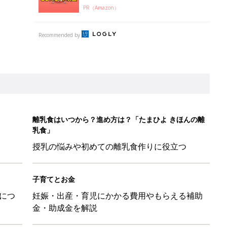
PR（Amazon）
Recommended by
離乳食はいつから？進め方は？「たまひよ きほんの離
乳食」
授乳の悩みや初めての離乳食作りに役立つ
子育てとお金
につ
妊娠・出産・育児にかかる費用やもらえる補助
金・助成金を解説