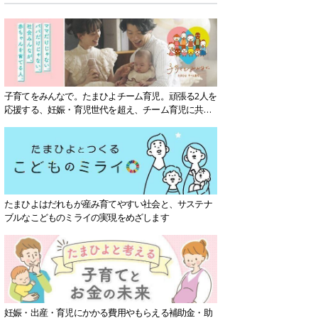
子育てをみんなで。たまひよチーム育児。頑張る2人を
応援する、妊娠・育児世代を超え、チーム育児に共感
する社会を目指していきます。
たまひよはだれもが産み育てやすい社会と、サステナ
ブルなこどものミライの実現をめざします
妊娠・出産・育児にかかる費用やもらえる補助金・助