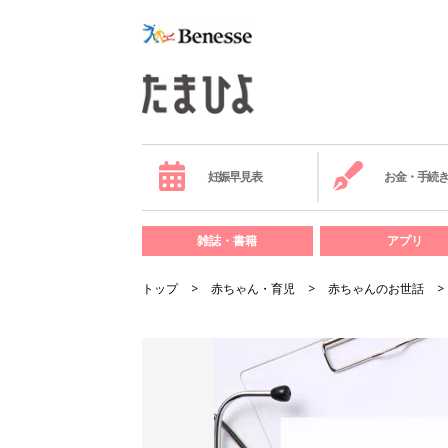
妊娠早見表
お金・手続
雑誌・書籍
アプリ
トップ
赤ちゃん・育児
赤ちゃんのお世話