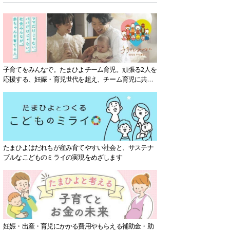
子育てをみんなで。たまひよチーム育児。頑張る2人を
応援する、妊娠・育児世代を超え、チーム育児に共感
する社会を目指していきます。
たまひよはだれもが産み育てやすい社会と、サステナ
ブルなこどものミライの実現をめざします
妊娠・出産・育児にかかる費用やもらえる補助金・助