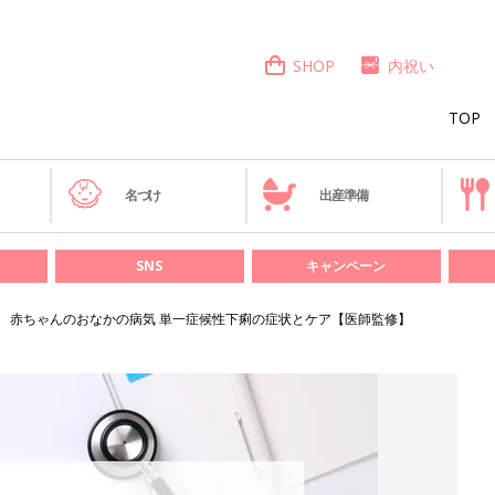
SHOP
内祝い
TOP
き
名づけ
出産準備
SNS
キャンペーン
赤ちゃんのおなかの病気 単一症候性下痢の症状とケア【医師監修】