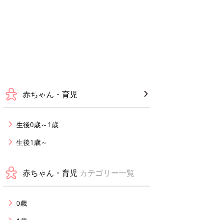
赤ちゃん・育児
生後0歳～1歳
生後1歳～
赤ちゃん・育児
カテゴリー一覧
0歳