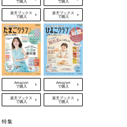
で購入
で購入
楽天ブックス
楽天ブックス
で購入
で購入
Amazon
Amazon
で購入
で購入
楽天ブックス
楽天ブックス
で購入
で購入
特集