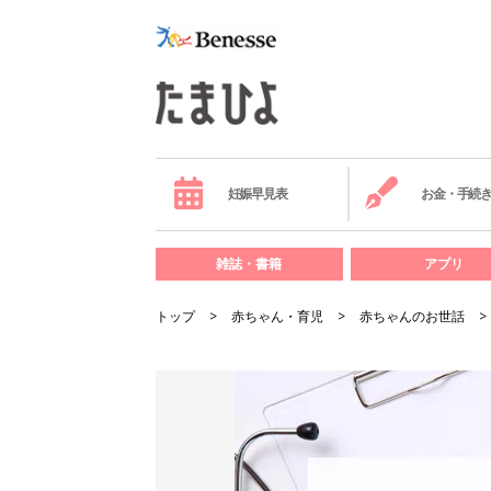
妊娠早見表
お金・手続
雑誌・書籍
アプリ
トップ
赤ちゃん・育児
赤ちゃんのお世話