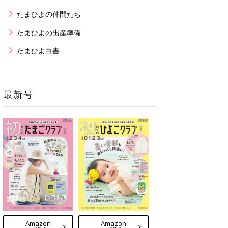
たまひよの仲間たち
たまひよの出産準備
たまひよ白書
最新号
Amazon
Amazon