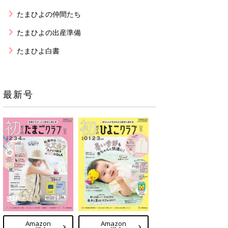
たまひよの仲間たち
たまひよの出産準備
たまひよ白書
最新号
Amazon
Amazon