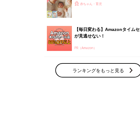
赤ちゃん・育児の人気テーマ
育児日記・マンガ
出産・育児あるあるをマンガで楽しもう
赤ちゃんの病気
赤ちゃんの病気や事故・ケガ、ホームケア
いてまとめました