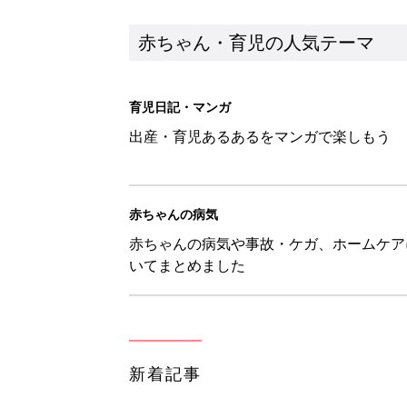
新着記事
物価高の子育てどうする？60分
赤ちゃん・育児
8月5日生まれはこんな人 365
赤ちゃん・育児
しまむら「即買い必至」「機能面
赤ちゃん・育児
アレルギーの原因にも！赤ちゃん