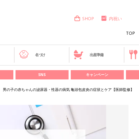
SHOP
内祝い
TOP
き
名づけ
出産準備
SNS
キャンペーン
男の子の赤ちゃんの泌尿器・性器の病気 亀頭包皮炎の症状とケア【医師監修】