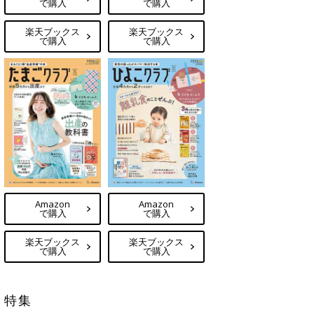
で購入
で購入
楽天ブックス
楽天ブックス
で購入
で購入
Amazon
Amazon
で購入
で購入
楽天ブックス
楽天ブックス
で購入
で購入
特集