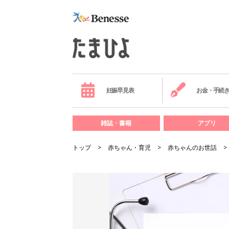
妊娠早見表
お金・手続
雑誌・書籍
アプリ
トップ
赤ちゃん・育児
赤ちゃんのお世話