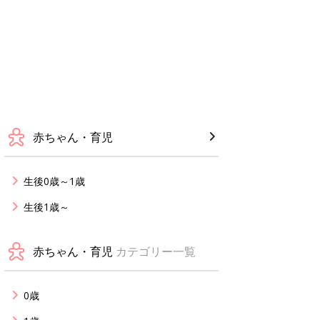
赤ちゃん・育児
生後0歳～1歳
生後1歳～
赤ちゃん・育児
カテゴリー一覧
0歳