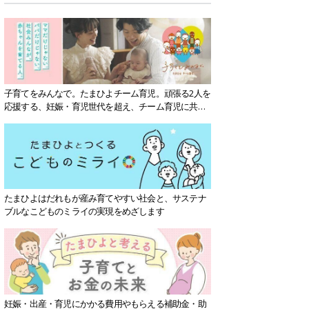
子育てをみんなで。たまひよチーム育児。頑張る2人を
応援する、妊娠・育児世代を超え、チーム育児に共感
する社会を目指していきます。
たまひよはだれもが産み育てやすい社会と、サステナ
ブルなこどものミライの実現をめざします
妊娠・出産・育児にかかる費用やもらえる補助金・助