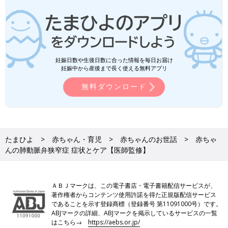
妊娠日数や生後日数に合った情報を毎日お届け
妊娠中から産後まで長く使える無料アプリ
無料ダウンロード
たまひよ
赤ちゃん・育児
赤ちゃんのお世話
赤ちゃ
んの肺動脈弁狭窄症 症状とケア【医師監修】
ＡＢＪマークは、この電子書店・電子書籍配信サービスが、
著作権者からコンテンツ使用許諾を得た正規版配信サービス
であることを示す登録商標（登録番号 第11091000号）です。
ABJマークの詳細、ABJマークを掲示しているサービスの一覧
はこちら→
https://aebs.or.jp/