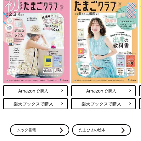
Amazonで購入
Amazonで購入
楽天ブックスで購入
楽天ブックスで購入
ムック書籍
たまひよの絵本