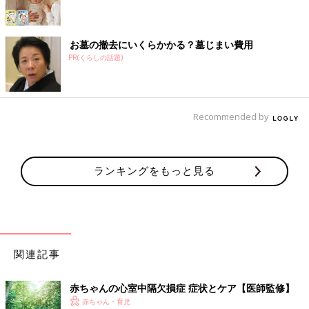
お墓の撤去にいくらかかる？墓じまい費用
PR(くらしの話題)
Recommended by
ランキングをもっと見る
関連記事
赤ちゃんの心室中隔欠損症 症状とケア【医師監修】
赤ちゃん・育児