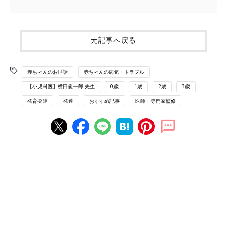
元記事へ戻る
赤ちゃんのお世話
赤ちゃんの病気・トラブル
【小児科医】横田俊一郎 先生
0歳
1歳
2歳
3歳
発育発達
発達
おすすめ記事
医師・専門家監修