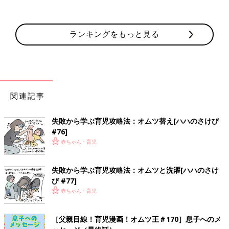
ランキングをもっと見る
関連記事
失敗から学ぶ育児攻略法：オムツ替え[ハハのさけび
#76]
赤ちゃん・育児
失敗から学ぶ育児攻略法：オムツと洗濯[ハハのさけ
び #77]
赤ちゃん・育児
［父親目線！育児漫画！オムツ王＃170］息子へのメ