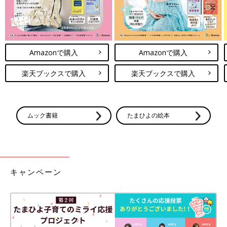
Amazonで購入
Amazonで購入
楽天ブックスで購入
楽天ブックスで購入
ムック書籍
たまひよの絵本
キャンペーン