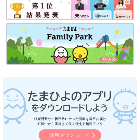
妊娠日数や生後日数に合った情報を毎日お届け
妊娠中から産後まで長く使える無料アプリ
無料ダウンロード