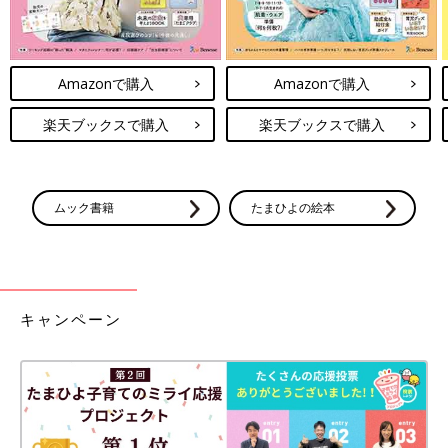
Amazonで購入
Amazonで購入
楽天ブックスで購入
楽天ブックスで購入
ムック書籍
たまひよの絵本
キャンペーン