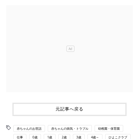
元記事へ戻る
赤ちゃんのお世話
赤ちゃんの病気・トラブル
幼稚園・保育園
仕事
0歳
1歳
2歳
3歳
4歳～
ひよこクラブ