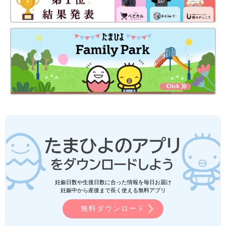
妊娠日数や生後日数に合った情報を毎日お届け
妊娠中から産後まで長く使える無料アプリ
無料ダウンロード